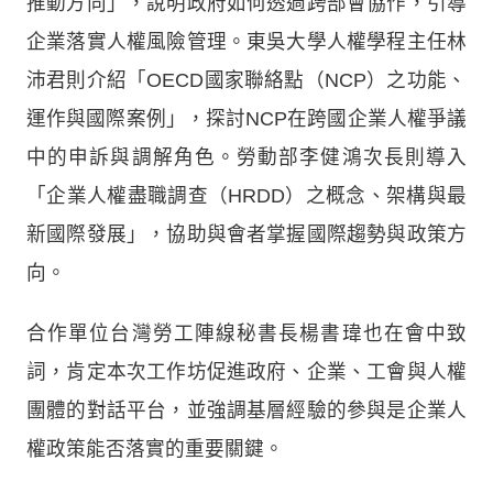
推動方向」，說明政府如何透過跨部會協作，引導
企業落實人權風險管理。東吳大學人權學程主任林
沛君則介紹「OECD國家聯絡點（NCP）之功能、
運作與國際案例」，探討NCP在跨國企業人權爭議
中的申訴與調解角色。勞動部李健鴻次長則導入
「企業人權盡職調查（HRDD）之概念、架構與最
新國際發展」，協助與會者掌握國際趨勢與政策方
向。
合作單位台灣勞工陣線秘書長楊書瑋也在會中致
詞，肯定本次工作坊促進政府、企業、工會與人權
團體的對話平台，並強調基層經驗的參與是企業人
權政策能否落實的重要關鍵。