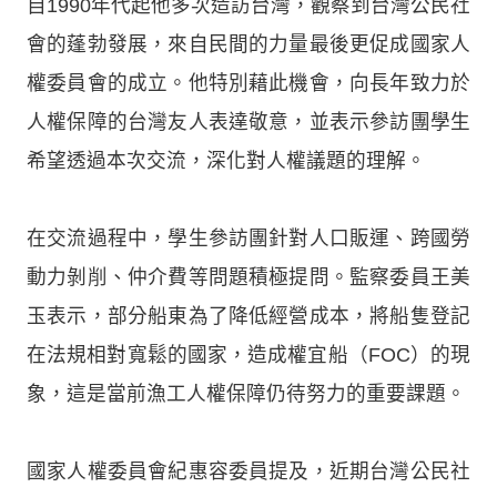
自1990年代起他多次造訪台灣，觀察到台灣公民社
會的蓬勃發展，來自民間的力量最後更促成國家人
權委員會的成立。他特別藉此機會，向長年致力於
人權保障的台灣友人表達敬意，並表示參訪團學生
希望透過本次交流，深化對人權議題的理解。
在交流過程中，學生參訪團針對人口販運、跨國勞
動力剝削、仲介費等問題積極提問。監察委員王美
玉表示，部分船東為了降低經營成本，將船隻登記
在法規相對寬鬆的國家，造成權宜船（FOC）的現
象，這是當前漁工人權保障仍待努力的重要課題。
國家人權委員會紀惠容委員提及，近期台灣公民社