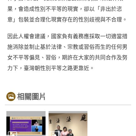
果，會造成性別不平等的現實，卻以「非出於恣
意」包裝並合理化現實存在的性別歧視與不合理。
因此人權會建議，國家負有義務應採取一切適當措
施消除並制止基於法律、宗教或習俗而生的任何男
女不平等偏見、習俗，期許在大家的共同合作及努
力下，臺灣朝性別平等之路更靠近。
相關圖片