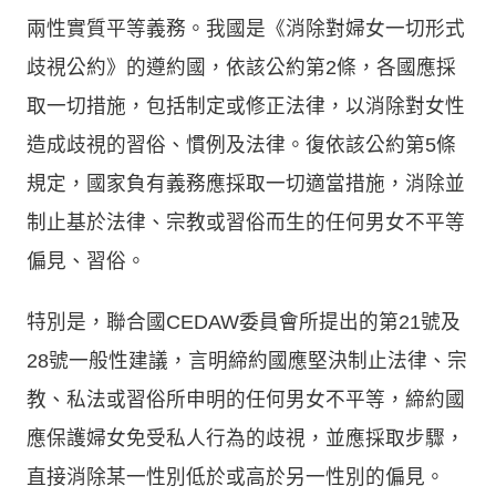
兩性實質平等義務。我國是《消除對婦女一切形式
歧視公約》的遵約國，依該公約第2條，各國應採
取一切措施，包括制定或修正法律，以消除對女性
造成歧視的習俗、慣例及法律。復依該公約第5條
規定，國家負有義務應採取一切適當措施，消除並
制止基於法律、宗教或習俗而生的任何男女不平等
偏見、習俗。
特別是，聯合國CEDAW委員會所提出的第21號及
28號一般性建議，言明締約國應堅決制止法律、宗
教、私法或習俗所申明的任何男女不平等，締約國
應保護婦女免受私人行為的歧視，並應採取步驟，
直接消除某一性別低於或高於另一性別的偏見。