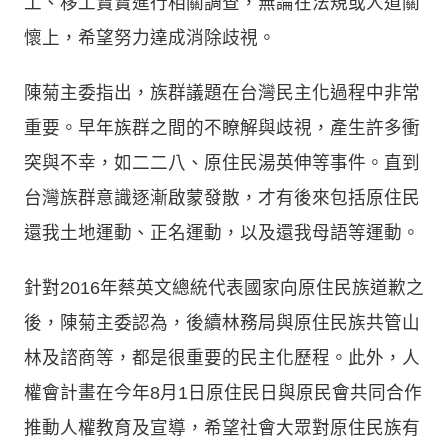
工、移工寶寶進行相關調查，無論在法規或人道關
懷上，希望努力達成消除歧視。
陳菊主委指出，族群議題在台灣民主化過程中非常
重要。早年族群之間的不瞭解與歧視，產生許多衝
突與不幸，如二二八、原住民湯英伸等事件。直到
台灣族群意識逐漸啟蒙發散，才有後來包括原住民
還我土地運動、正名運動，以及還我母語等運動。
針對2016年蔡英文總統代表國家向原住民族道歉之
後，陳菊主委認為，後續林務局與原住民族共管山
林及諮商等，都是很重要的民主化歷程。此外，人
權會計畫在今年8月1日原住民日與原民會共同合作
推動人權教育及宣導，希望社會大眾對原住民族有