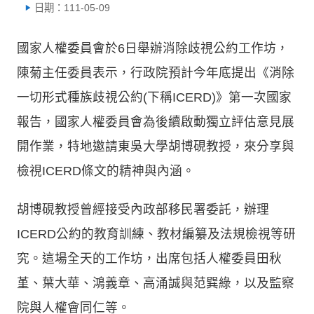
日期：111-05-09
國家人權委員會於6日舉辦消除歧視公約工作坊，
陳菊主任委員表示，行政院預計今年底提出《消除
一切形式種族歧視公約(下稱ICERD)》第一次國家
報告，國家人權委員會為後續啟動獨立評估意見展
開作業，特地邀請東吳大學胡博硯教授，來分享與
檢視ICERD條文的精神與內涵。
胡博硯教授曾經接受內政部移民署委託，辦理
ICERD公約的教育訓練、教材編纂及法規檢視等研
究。這場全天的工作坊，出席包括人權委員田秋
堇、葉大華、鴻義章、高涌誠與范巽綠，以及監察
院與人權會同仁等。