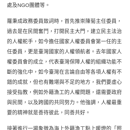
處及NGO團體等。
羅秉成政務委員致詞時，首先推崇陳菊主任委員，
過去是在民間奮鬥，打開民主大門，建立民主法治
的人權舵手，如今擔任國家人權委員會第一任的主
任委員，更是臺灣國家的人權領航者。去年國家人
權委員會的成立，代表臺灣保障人權的組織功能不
斷的強化中，如今臺灣在言論自由等各項人權有不
錯的成就，但也有難堪與不足的地方，我們要虛心
接受指教，例如外籍漁工的人權問題，還需要政府
與民間，以及跨國的共同努力。他強調，人權最重
要的精神就是善待彼此，同善共好。
接著進行一場象徵為海上外籍漁工點上暖燈的「照