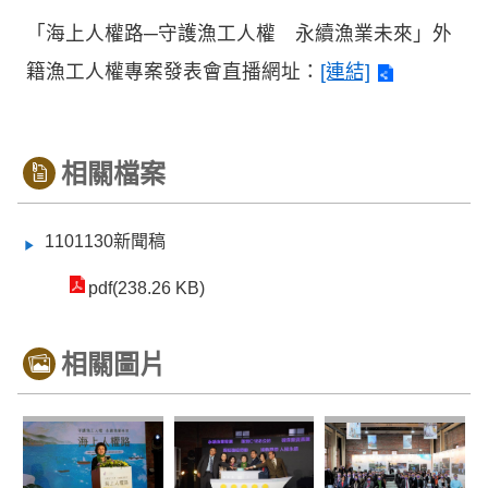
「海上人權路─守護漁工人權 永續漁業未來」外
籍漁工人權專案發表會直播網址：
[連結]
相關檔案
1101130新聞稿
pdf(238.26 KB)
相關圖片