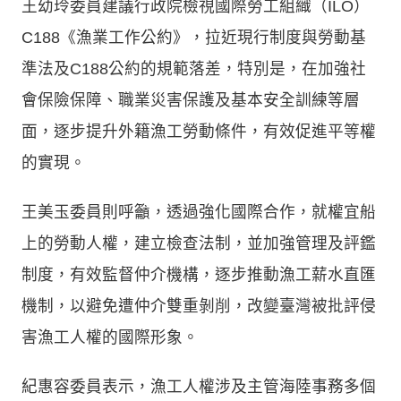
王幼玲委員建議行政院檢視國際勞工組織（ILO）
C188《漁業工作公約》，拉近現行制度與勞動基
準法及C188公約的規範落差，特別是，在加強社
會保險保障、職業災害保護及基本安全訓練等層
面，逐步提升外籍漁工勞動條件，有效促進平等權
的實現。
王美玉委員則呼籲，透過強化國際合作，就權宜船
上的勞動人權，建立檢查法制，並加強管理及評鑑
制度，有效監督仲介機構，逐步推動漁工薪水直匯
機制，以避免遭仲介雙重剝削，改變臺灣被批評侵
害漁工人權的國際形象。
紀惠容委員表示，漁工人權涉及主管海陸事務多個