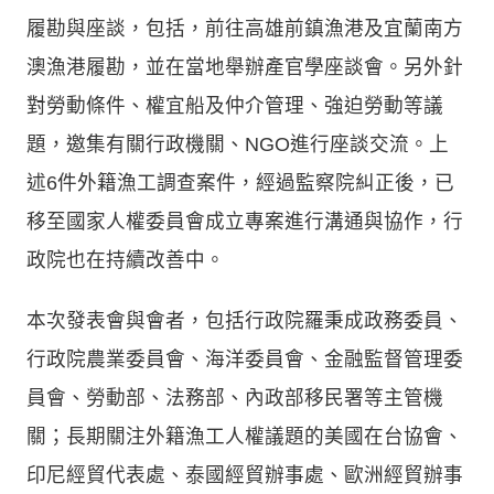
履勘與座談，包括，前往高雄前鎮漁港及宜蘭南方
澳漁港履勘，並在當地舉辦產官學座談會。另外針
對勞動條件、權宜船及仲介管理、強迫勞動等議
題，邀集有關行政機關、NGO進行座談交流。上
述6件外籍漁工調查案件，經過監察院糾正後，已
移至國家人權委員會成立專案進行溝通與協作，行
政院也在持續改善中。
本次發表會與會者，包括行政院羅秉成政務委員、
行政院農業委員會、海洋委員會、金融監督管理委
員會、勞動部、法務部、內政部移民署等主管機
關；長期關注外籍漁工人權議題的美國在台協會、
印尼經貿代表處、泰國經貿辦事處、歐洲經貿辦事