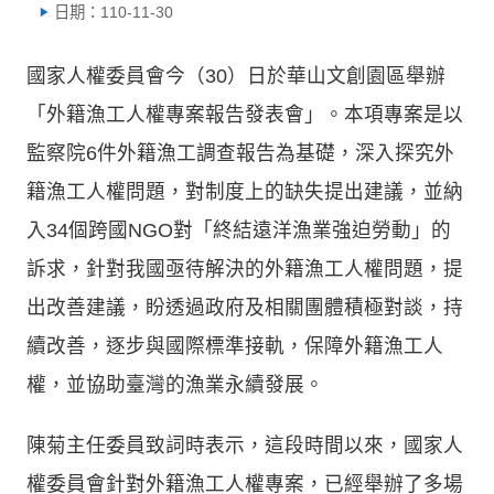
日期：110-11-30
國家人權委員會今（30）日於華山文創園區舉辦
「外籍漁工人權專案報告發表會」。本項專案是以
監察院6件外籍漁工調查報告為基礎，深入探究外
籍漁工人權問題，對制度上的缺失提出建議，並納
入34個跨國NGO對「終結遠洋漁業強迫勞動」的
訴求，針對我國亟待解決的外籍漁工人權問題，提
出改善建議，盼透過政府及相關團體積極對談，持
續改善，逐步與國際標準接軌，保障外籍漁工人
權，並協助臺灣的漁業永續發展。
陳菊主任委員致詞時表示，這段時間以來，國家人
權委員會針對外籍漁工人權專案，已經舉辦了多場