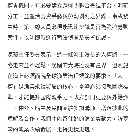
權責機關，有必要建立跨機關聯合查緝平台，明確
分工，並釐清勞資爭議與勞動剝削之界線；事故發
生時，第一線人員必須能迅速辨識是否為強迫勞動
案件，以利即時進行司法偵查及安置保護。
陳菊主任委員表示，這一條海上漫長的人權路，一
路走來並不輕鬆，廣闊的大海雖沒有疆界，但漁船
在海上必須面臨全球漁業治理規範的要求。「人
權」是漁業永續發展的核心，臺灣必須接軌國際標
準，才能提升國際競爭力。政府部門更要與外籍漁
工、仲介、船主及民間團體多加溝通，增進彼此的
理解及合作，我們才能留住好的漁業勞動力，讓臺
灣的漁業永續發展，走得更穩更遠。