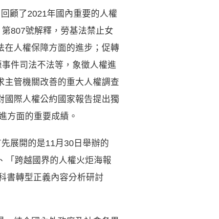
回顧了2021年國內重要的人權
第807號解釋，勞基法禁止女
法在人權保障方面的進步；促轉
源事件司法不法等，象徵人權進
求主管機關改善的重大人權調查
對國際人權公約國家報告提出獨
進方面的重要成績。
先展開的是11月30日舉辦的
、「跨越國界的人權火炬海報
教科書轉型正義內容分析研討