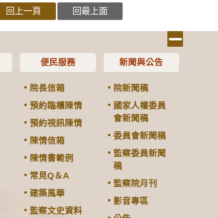
回上一頁
回最上面
便民服務
新聞與公告
院長信箱
院新聞稿
預約臨櫃陳情
國家人權委員
會新聞稿
預約視訊陳情
委員會新聞稿
陳情信箱
監察委員新聞
陳情書範例
稿
常見Q＆A
監察院月刊
建築風華
影音專區
監察文史資料