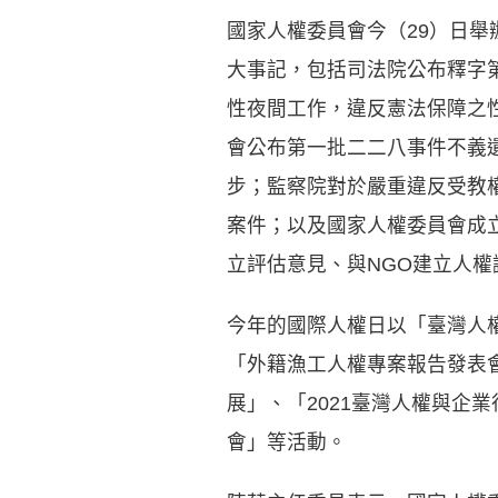
國家人權委員會今（29）日舉辦
大事記，包括司法院公布釋字第
性夜間工作，違反憲法保障之
會公布第一批二二八事件不義
步；監察院對於嚴重違反受教
案件；以及國家人權委員會成
立評估意見、與NGO建立人
今年的國際人權日以「臺灣人權
「外籍漁工人權專案報告發表
展」、「2021臺灣人權與企
會」等活動。