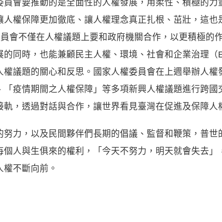
委員會要推動的是全面性的人權發展，用柔性、積極的力
讓人權保障更加徹底、讓人權理念真正扎根、茁壯，這也
權委員會不僅在人權議題上要和政府機關合作，以更積極的
展的同時，也能兼顧民主人權、環境、社會和企業治理（E
人權議題的關心和反思。國家人權委員會在上週舉辦人權
、「疫情期間之人權保障」等多項新興人權議題進行跨國
接軌，透過對話與合作，讓世界看見臺灣在促進及保障人
的努力，以及民間夥伴們長期的倡議、監督和鞭策，普世
每個人與生俱來的權利，「今天不努力，明天就會失去」
人權不斷向前。