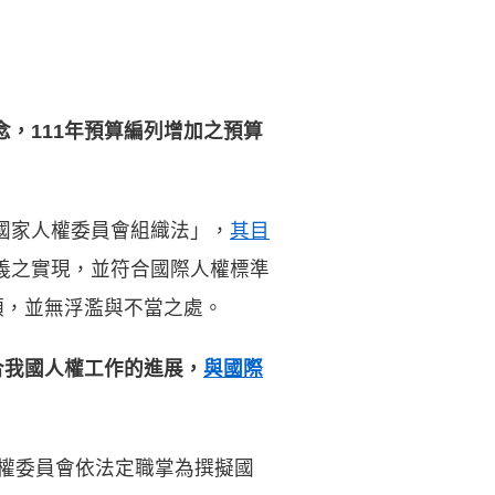
，111年預算編列增加之預算
院國家人權委員會組織法」，
其目
義之實現，並符合國際人權標準
額，並無浮濫與不當之處。
合我國人權工作的進展，
與國際
家人權委員會依法定職掌為撰擬國