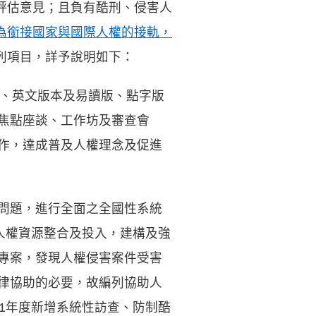
評估意見；且負有酷刑、侵害人
為銜接國家與國際人權的接軌，
列項目，詳予說明如下：
括中、英文版本及易讀版、點字版
焦點座談、工作坊及審查會
作，達成普及人權理念及促進
問題，進行全面之全國性系統
人權資源整合及投入，建構及強
專案，發現人權侵害案件受害
律協助的必要，故編列協助人
11年度新增系統性訪查、防制酷