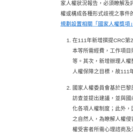
家人權狀況報告，必須瞭解及
權或構成各種形式歧視之事件
規劃設置相關「國家人權獎項
在111年新增撰提CRC
本等所需經費，工作項目
等。其次，新增辦理人權
人權保障之目標，故111年
國家人權委員會基於巴黎
訪查並提出建議，並與國
化各項人權制度；此外，
之自然人，為瞭解人權侵
權受害者所需心理諮商及