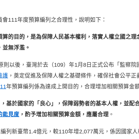
會111年度預算編列之合理性，說明如下：
預算的目的，是為保障人民基本權利，落實人權立國之理念
，並無浮濫。
黎原則以後，臺灣於去（109）年1月8日正式公布「監察
維護
，奠定促進及保障人權之基礎條件，確保社會公平正
11
年預算編列係為達成上開目的，合理增加相關預算金
項目，基於國家的「良心」，保障弱勢者的基本人權，並配
的能見度
，酌予增加相關預算金額，應屬合理
。
編列新臺幣1.4億元，較110年增2,077萬元，係因國