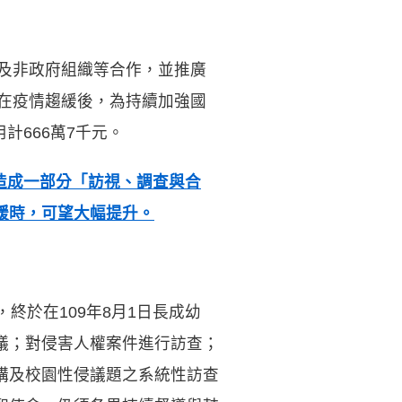
及非政府組織等合作，並推廣
在疫情趨緩後，為持續加強國
計666萬7千元。
造成一部分「訪視、調查與合
緩時，可望大幅提升。
終於在109年8月1日長成幼
議；對侵害人權案件進行訪查；
構及校園性侵議題之系統性訪查