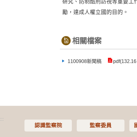
研究、防制酷刑訪視等重要工
勵，達成人權立國的目的。
相關檔案
1100908新聞稿
pdf(132.16
:::
認識監察院
監察委員