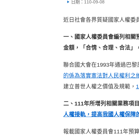
日期：110-09-08
近日社會各界質疑國家人權委員
一、國家人權委員會編列相關
金額，「合情、合理、合法」
聯合國大會在1993年通過巴
的係為落實憲法對人民權利之
建立普世人權之價值及規範，
1
二、111年所增列相關業務
人權接軌，提高我國人權保障
報載國家人權委員會111年預算