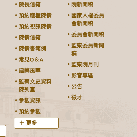
院長信箱
院新聞稿
預約臨櫃陳情
國家人權委員
會新聞稿
預約視訊陳情
委員會新聞稿
陳情信箱
監察委員新聞
陳情書範例
稿
常見Q＆A
監察院月刊
建築風華
影音專區
監察文史資料
公告
陳列室
徵才
參觀資訊
預約參觀
更多