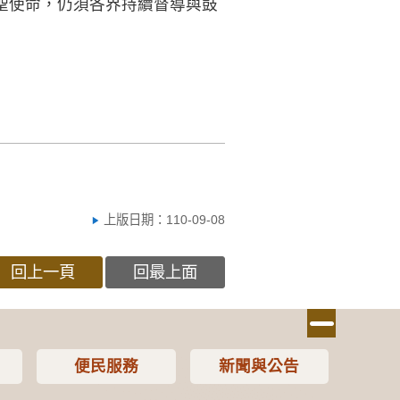
聖使命，仍須各界持續督導與鼓
上版日期：110-09-08
回上一頁
回最上面
便民服務
新聞與公告