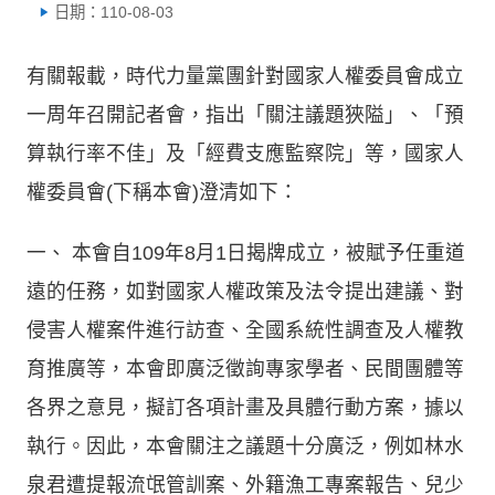
日期：110-08-03
有關報載，時代力量黨團針對國家人權委員會成立
一周年召開記者會，指出「關注議題狹隘」、「預
算執行率不佳」及「經費支應監察院」等，國家人
權委員會(下稱本會)澄清如下：
一、
本會自109年8月1日揭牌成立，被賦予任重道
遠的任務，如對國家人權政策及法令提出建議、對
侵害人權案件進行訪查、全國系統性調查及人權教
育推廣等，本會即廣泛徵詢專家學者、民間團體等
各界之意見，擬訂各項計畫及具體行動方案，據以
執行。因此，本會關注之議題十分廣泛，例如林水
泉君遭提報流氓管訓案、外籍漁工專案報告、兒少