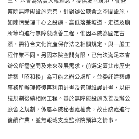
三、
本會為落實人權理念，提供友善環境，使監
察院無障礙設施完善，針對辦公廳舍之空間設施，
如陳情受理中心之設施、高低落差坡道、走道及廁
所等均進行無障礙改善工程，惟因本院為國定古
蹟，需符合文化資產保存法之相關規定，與一般工
程作業不同。另因本院空間有限，已無法滿足本會
辦公所需空間及未來發展需求，前選定臺北市歷史
建築「昭和樓」為可能之辦公處所，並委託建築師
事務所辦理修復再利用計畫及管理維護計畫，以研
議規劃後續相關工程。基於無障礙設施改善及辦公
廳舍之規劃，係屬本院秘書處權責，故由該處進行
後續作業，並無報載支應監察院預算之情事。