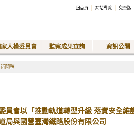
回首頁
網站導覽
兒童版
國家人權委員會
監察成果查詢
資訊公開
會新聞稿
委員會以「推動軌道轉型升級 落實安全維
道局與國營臺灣鐵路股份有限公司