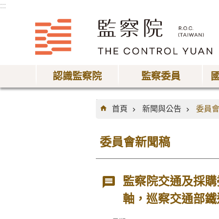
:::
跳到主要內容區塊
認識監察院
監察委員
:::
首頁
新聞與公告
委員
委員會新聞稿
監察院交通及採購
軸，巡察交通部鐵