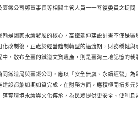
及臺鐵公司鄭董事長等相關主管人員一一答復委員之提問
運輸是國家永續發展的核心，高鐵延伸建設計畫不僅是區
司化改制後，正處於經營體制轉型的過渡期，財務穩健與
程中，散布全臺的鐵道文資遺產，則是臺灣土地記憶的載
偕同鐵道局與臺鐵公司，應以「安全無虞、永續經營」為
道建設都能如期如質完成。在財務方面，應積極開拓多元
，落實環境永續與文化傳承，為民眾提供更安全、便利且