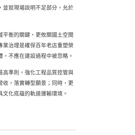
，並就現場說明不足部分，允於
域平衡的關鍵，更攸關國土空間
專業治理是確保百年老店重塑榮
體，不應在建設過程中被忽略。
最高準則，強化工程品質控管與
營收，落實轉型願景；同時，更
具文化底蘊的軌道運輸環境。