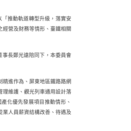
，以「推動軌道轉型升級，落實安
之經營及財務等情形、臺鐵相關
董事長鄭光遠陪同下，本委員會
制精進作為、屏東地區鐵路路網
管理維護、觀光列車通用設計落
國產化優先發展項目推動情形、
從業人員薪資結構改善、待遇及