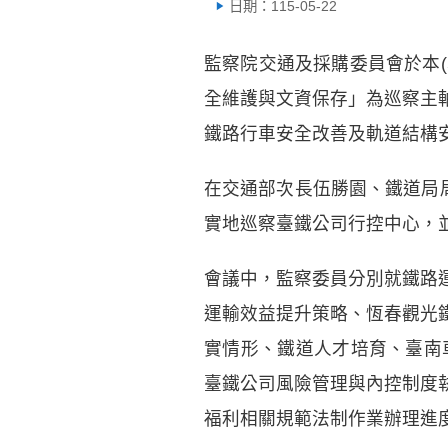
日期：115-05-22
監察院交通及採購委員會於本(
全維護與文資保存」為巡察主
鐵路行車安全改善及軌道結構
在交通部次長伍勝園、鐵道局
實地巡察臺鐵公司行控中心，
會議中，監察委員分別就鐵路
運輸效益提升策略、恆春觀光
實情形、鐵道人才培育、臺南
臺鐵公司風險管理與內控制度
福利相關規範法制作業辦理進