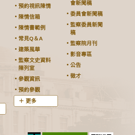
會新聞稿
預約視訊陳情
委員會新聞稿
陳情信箱
監察委員新聞
陳情書範例
稿
常見Q＆A
監察院月刊
建築風華
影音專區
監察文史資料
公告
陳列室
徵才
參觀資訊
預約參觀
更多