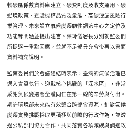
物碳匯係數資料庫建立、碳費制度及收支運用、碳
邊境政策、查驗機構品質及量能、高碳洩漏風險行
業管理、未來設立氣候變遷韌性調適中心之定位及
功能等問題並提出建言。蔡玲儀署長分別就監委們
所提逐一重點回應，並就不足部分允會後再以書面
資料補充說明。
監察委員們於會議總結時表示，臺灣的氣候治理已
邁入實質執行、迎戰核心挑戰的「深水區」，非常
感謝氣候變遷署全體同仁在第一線的辛勞與付出。
期許環境部未來能有效整合跨部會資源，針對氣候
變遷實務挑戰採取更積極與前瞻的行政作為，並透
過公私部門協力合作，共同落實各項減碳與調適政