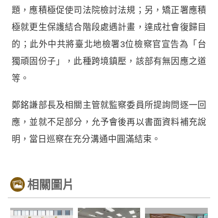
題，應積極促使司法院檢討法規；另，矯正署應積
極就更生保護結合階段處遇計畫，達成社會復歸目
的；此外中共將臺北地檢署3位檢察官宣告為「台
獨頑固份子」，此種跨境鎮壓，該部有無因應之道
等。
鄭銘謙部長及相關主管就監察委員所提詢問逐一回
應，並就不足部分，允予會後再以書面資料補充說
明，當日巡察在充分溝通中圓滿結束。
相關圖片