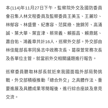
本(114)年11月27日下午，監察院外交及國防委員
會召集人林文程委員及監察委員王美玉、王麗珍、
林郁容、林盛豐、紀惠容、范巽綠、施錦芳、高涌
誠、葉大華、葉宜津、蔡崇義、賴振昌、賴鼎銘、
蕭自佑、鴻義章共計16人，巡察外交部。外交部由
林佳龍部長率同吳志中政務次長、葛葆萱常務次長
及各單位主管，就當前外交相關議題進行報告。
巡察委員聽取林部長就近來我國面臨外部局勢挑
戰，外交部積極推動「總合外交」之具體作法、重
要進展及具體成果等簡報後，進行綜合座談及意見
交流。