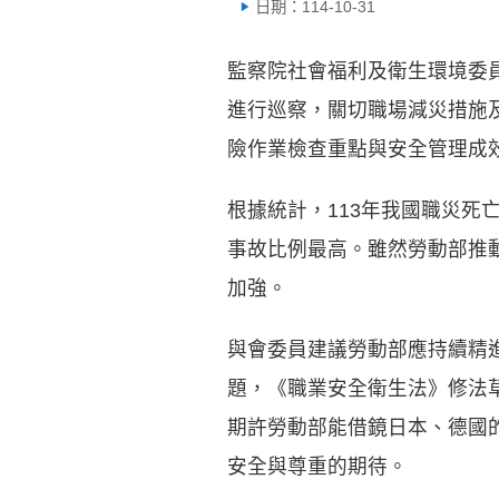
日期：114-10-31
監察院社會福利及衛生環境委員
進行巡察，關切職場減災措施
險作業檢查重點與安全管理成
根據統計，113年我國職災死
事故比例最高。雖然勞動部推
加強。
與會委員建議勞動部應持續精
題，《職業安全衛生法》修法
期許勞動部能借鏡日本、德國
安全與尊重的期待。