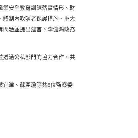
職業安全教育訓練落實情形、財
、體制內吹哨者保護措施、重大
等問題並提出建言。李健鴻政務
並透過公私部門的協力合作，共
葉宜津、蘇麗瓊等共8位監察委