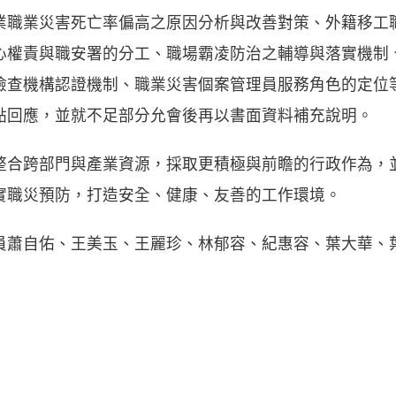
業職業災害死亡率偏高之原因分析與改善對策、外籍移工
心權責與職安署的分工、職場霸凌防治之輔導與落實機制
檢查機構認證機制、職業災害個案管理員服務角色的定位
點回應，並就不足部分允會後再以書面資料補充說明。
整合跨部門與產業資源，採取更積極與前瞻的行政作為，
實職災預防，打造安全、健康、友善的工作環境。
員蕭自佑、王美玉、王麗珍、林郁容、紀惠容、葉大華、