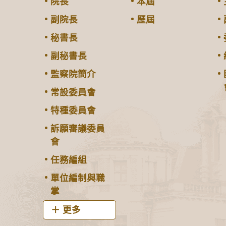
院長
本屆
副院長
歷屆
秘書長
副秘書長
監察院簡介
常設委員會
特種委員會
訴願審議委員
會
任務編組
單位編制與職
掌
更多