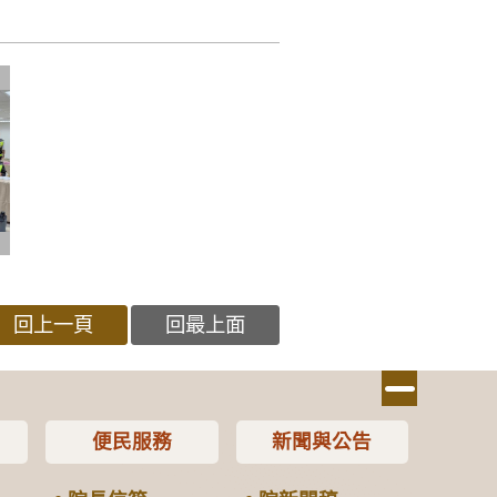
回上一頁
回最上面
便民服務
新聞與公告