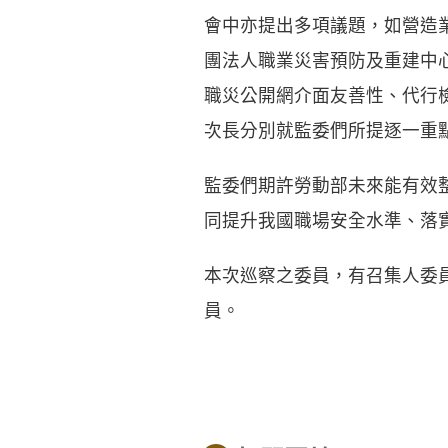
會中亦提出多項議題，如營造
團法人職業災害預防及重建中
職災公開網介面友善性、代行
次長分別就監委們所提逐一重
監委們期許勞動部未來能有效
同提升我國職場安全水準、落
本次巡察之委員，有召集人委
員。