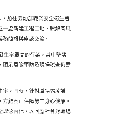
人，前往勞動部職業安全衛生署
區一處新建工程工地，瞭解高風
業務簡報與座談交流。
災發生率最高的行業，其中墜落
，顯示風險預防及現場稽查仍需
生率。同時，針對職場霸凌議
，方能真正保障勞工身心健康。
全理念內化，以回應社會對職場