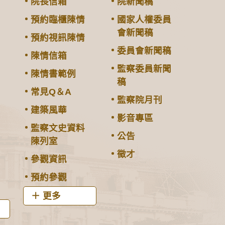
院長信箱
院新聞稿
預約臨櫃陳情
國家人權委員
會新聞稿
預約視訊陳情
委員會新聞稿
陳情信箱
監察委員新聞
陳情書範例
稿
常見Q＆A
監察院月刊
建築風華
影音專區
監察文史資料
公告
陳列室
徵才
參觀資訊
預約參觀
更多