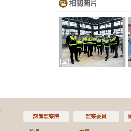
相關圖片
:::
認識監察院
監察委員