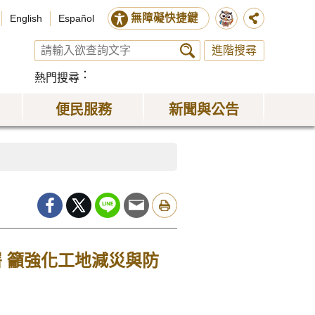
無障礙快捷鍵
English
Español
進階搜尋
熱門搜尋
便民服務
新聞與公告
 籲強化工地減災與防