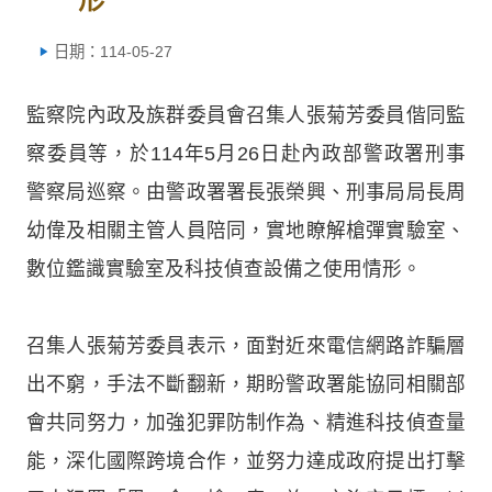
日期：114-05-27
監察院內政及族群委員會召集人張菊芳委員偕同監
察委員等，於114年5月26日赴內政部警政署刑事
警察局巡察。由警政署署長張榮興、刑事局局長周
幼偉及相關主管人員陪同，實地瞭解槍彈實驗室、
數位鑑識實驗室及科技偵查設備之使用情形。
召集人張菊芳委員表示，面對近來電信網路詐騙層
出不窮，手法不斷翻新，期盼警政署能協同相關部
會共同努力，加強犯罪防制作為、精進科技偵查量
能，深化國際跨境合作，並努力達成政府提出打擊