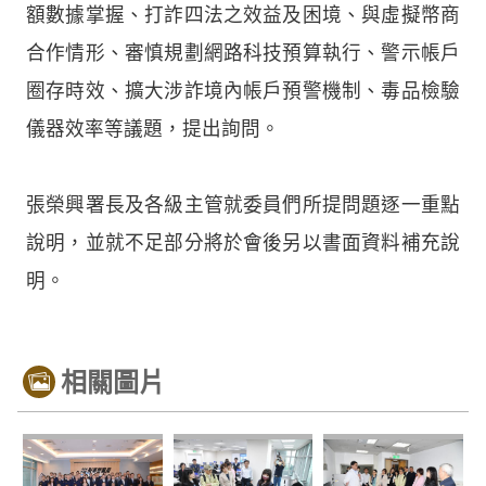
額數據掌握、打詐四法之效益及困境、與虛擬幣商
合作情形、審慎規劃網路科技預算執行、警示帳戶
圈存時效、擴大涉詐境內帳戶預警機制、毒品檢驗
儀器效率等議題，提出詢問。
張榮興署長及各級主管就委員們所提問題逐一重點
說明，並就不足部分將於會後另以書面資料補充說
明。
相關圖片