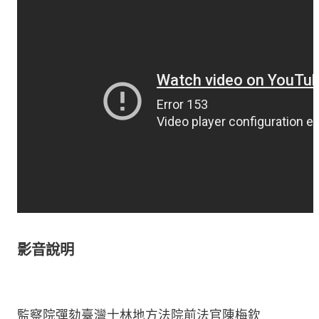
影音說明
監察院彈劾臺灣士林地方法院前法官陳梅欽