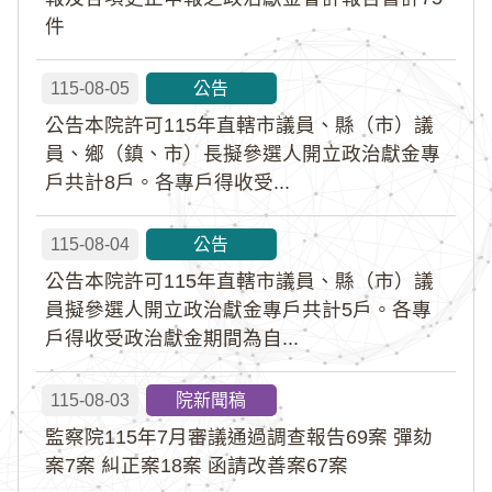
件
115-08-05
公告
公告本院許可115年直轄市議員、縣（市）議
員、鄉（鎮、市）長擬參選人開立政治獻金專
戶共計8戶。各專戶得收受...
115-08-04
公告
公告本院許可115年直轄市議員、縣（市）議
員擬參選人開立政治獻金專戶共計5戶。各專
戶得收受政治獻金期間為自...
115-08-03
院新聞稿
監察院115年7月審議通過調查報告69案 彈劾
案7案 糾正案18案 函請改善案67案