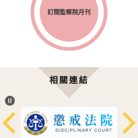
訂閱監察院月刊
相關連結