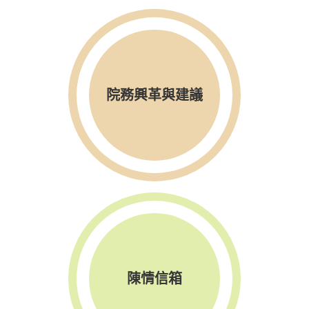
院務興革與建議
陳情信箱