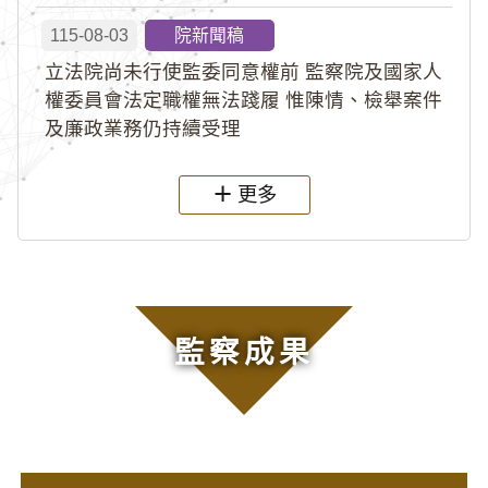
115-08-03
院新聞稿
立法院尚未行使監委同意權前 監察院及國家人
權委員會法定職權無法踐履 惟陳情、檢舉案件
及廉政業務仍持續受理
更多
監察成果