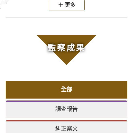
更多
監察成果
全部
調查報告
糾正案文