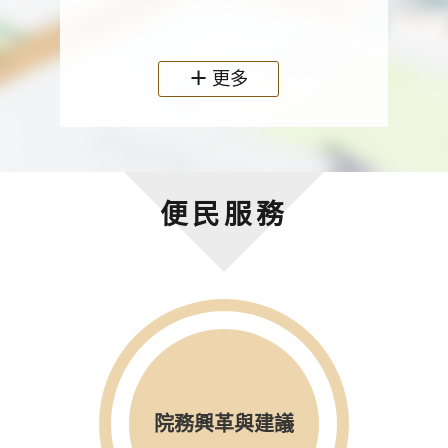
政機關
更多
便民服務
院務興革與建議