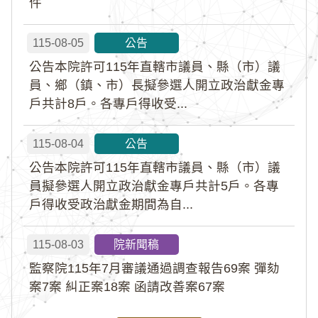
件
115-08-05
公告
公告本院許可115年直轄市議員、縣（市）議
員、鄉（鎮、市）長擬參選人開立政治獻金專
戶共計8戶。各專戶得收受...
115-08-04
公告
公告本院許可115年直轄市議員、縣（市）議
員擬參選人開立政治獻金專戶共計5戶。各專
戶得收受政治獻金期間為自...
115-08-03
院新聞稿
監察院115年7月審議通過調查報告69案 彈劾
案7案 糾正案18案 函請改善案67案