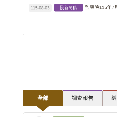
監察院115年7
院新聞稿
115-08-03
全部
調查報告
糾