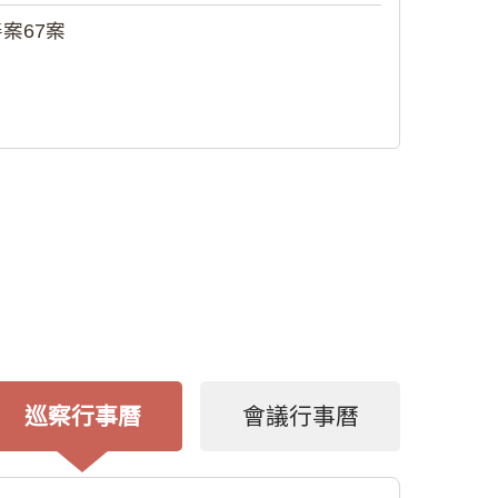
案67案
巡察行事曆
會議行事曆