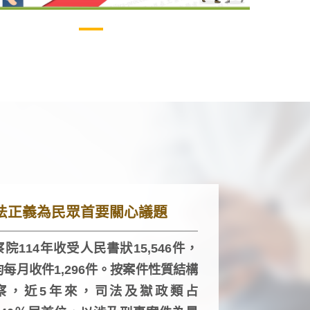
法正義為民眾首要關心議題
院114年收受人民書狀15,546件，
均每月收件1,296件。按案件性質結構
察，近5年來，司法及獄政類占