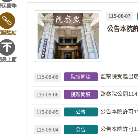
便民服務
115-08-07
相關連結
回最上面
監察院受邀出席
院新聞稿
115-08-06
監察院公開11
院新聞稿
115-08-06
公告本院許可1
公告
115-08-05
公告本院許可1
公告
115-08-04