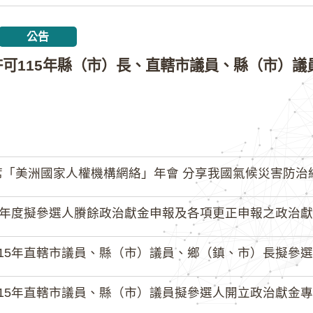
公告
「美洲國家人權機構網絡」年會 分享我國氣候災害防治
4年度擬參選人賸餘政治獻金申報及各項更正申報之政治獻
15年直轄市議員、縣（市）議員、鄉（鎮、市）長擬參選人開立
15年直轄市議員、縣（市）議員擬參選人開立政治獻金專戶共計