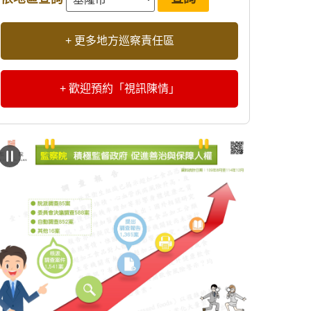
+ 更多地方巡察責任區
+ 歡迎預約「視訊陳情」