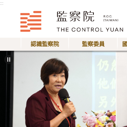
:::
跳到主要內容區塊
認識監察院
監察委員
:::