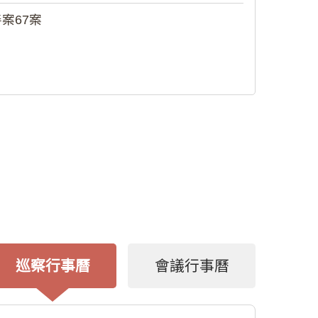
案67案
巡察行事曆
會議行事曆