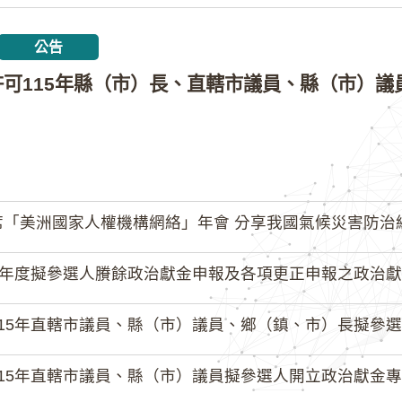
公告
「美洲國家人權機構網絡」年會 分享我國氣候災害防治
4年度擬參選人賸餘政治獻金申報及各項更正申報之政治獻
15年直轄市議員、縣（市）議員、鄉（鎮、市）長擬參選人開立
15年直轄市議員、縣（市）議員擬參選人開立政治獻金專戶共計