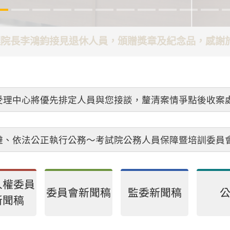
代理院長李鴻鈞接見退休人員，頒贈獎章及紀念品，感
受理中心將優先排定人員與您接談，釐清案情爭點後收案
避、依法公正執行公務～考試院公務人員保障暨培訓委員
人權委員
委員會新聞稿
監委新聞稿
新聞稿