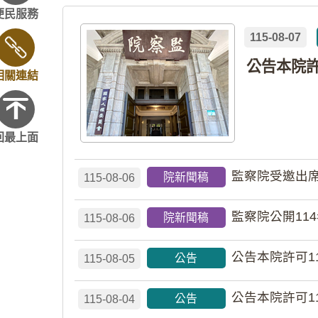
便民服務
115-08-07
相關連結
回最上面
監察院受邀出席
院新聞稿
115-08-06
監察院公開11
院新聞稿
115-08-06
公告本院許可1
公告
115-08-05
公告本院許可1
公告
115-08-04