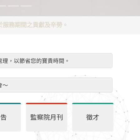
謝於服務期間之貢獻及辛勞。
處理，以節省您的寶貴時間。
會～
公告
監察院月刊
徵才