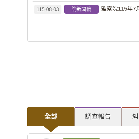
監察院115年7
院新聞稿
115-08-03
全部
調查報告
糾