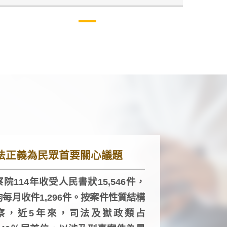
法正義為民眾首要關心議題
院114年收受人民書狀15,546件，
均每月收件1,296件。按案件性質結構
察，近5年來，司法及獄政類占