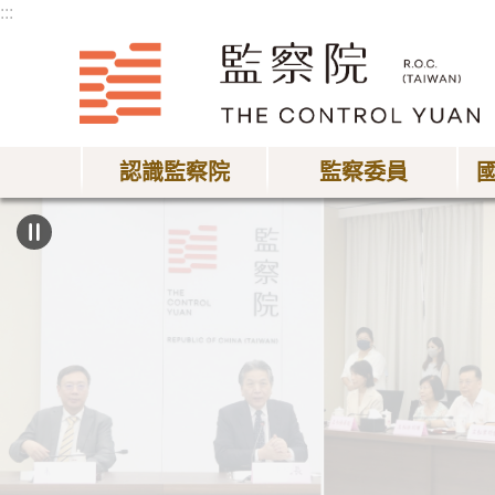
:::
跳到主要內容區塊
認識監察院
監察委員
:::