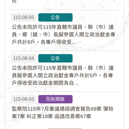
件
115-08-05
公告
公告本院許可115年直轄市議員、縣（市）議
員、鄉（鎮、市）長擬參選人開立政治獻金專
戶共計8戶。各專戶得收受...
115-08-04
公告
公告本院許可115年直轄市議員、縣（市）議
員擬參選人開立政治獻金專戶共計5戶。各專
戶得收受政治獻金期間為自...
115-08-03
院新聞稿
監察院115年7月審議通過調查報告69案 彈劾
案7案 糾正案18案 函請改善案67案