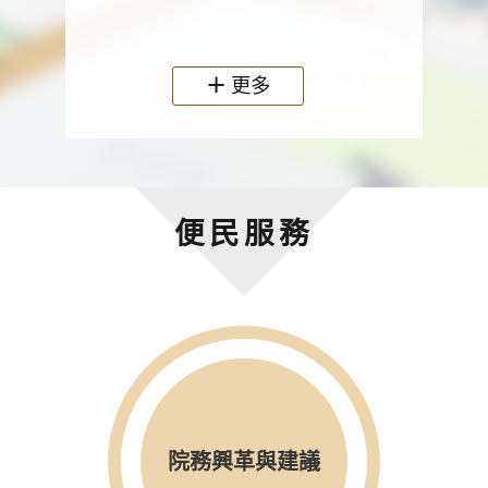
政機關
更多
便民服務
院務興革與建議