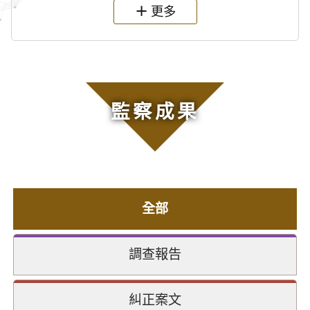
更多
監察成果
全部
調查報告
糾正案文