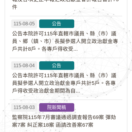
件
115-08-05
公告
公告本院許可115年直轄市議員、縣（市）議
員、鄉（鎮、市）長擬參選人開立政治獻金專
戶共計8戶。各專戶得收受...
115-08-04
公告
公告本院許可115年直轄市議員、縣（市）議
員擬參選人開立政治獻金專戶共計5戶。各專
戶得收受政治獻金期間為自...
115-08-03
院新聞稿
監察院115年7月審議通過調查報告69案 彈劾
案7案 糾正案18案 函請改善案67案