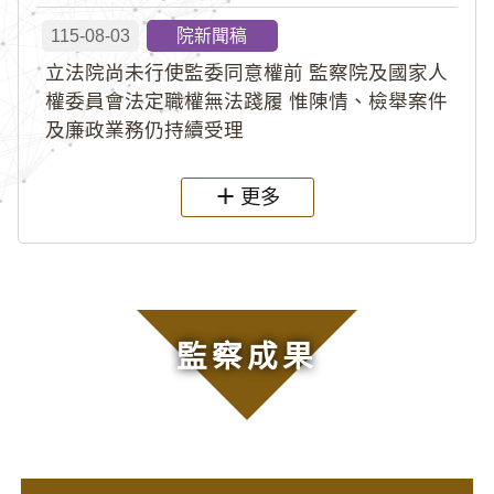
115-08-03
院新聞稿
立法院尚未行使監委同意權前 監察院及國家人
權委員會法定職權無法踐履 惟陳情、檢舉案件
及廉政業務仍持續受理
更多
監察成果