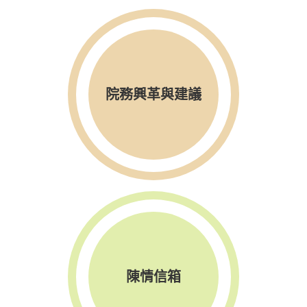
院務興革與建議
陳情信箱