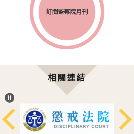
訂閱監察院月刊
相關連結