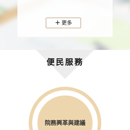
政機關
更多
便民服務
院務興革與建議