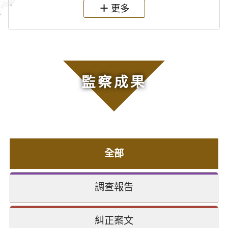
更多
監察成果
全部
調查報告
糾正案文