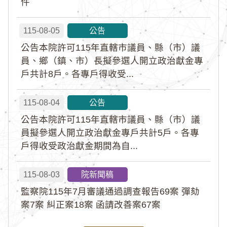
件
115-08-05
公告
公告本院許可115年直轄市議員、縣（市）議
員、鄉（鎮、市）長擬參選人開立政治獻金專
戶共計8戶。各專戶得收受...
115-08-04
公告
公告本院許可115年直轄市議員、縣（市）議
員擬參選人開立政治獻金專戶共計5戶。各專
戶得收受政治獻金期間為自...
115-08-03
院新聞稿
監察院115年7月審議通過調查報告69案 彈劾
案7案 糾正案18案 函請改善案67案