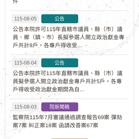
件
115-08-05
公告
公告本院許可115年直轄市議員、縣（市）議
員、鄉（鎮、市）長擬參選人開立政治獻金專
戶共計8戶。各專戶得收受...
115-08-04
公告
公告本院許可115年直轄市議員、縣（市）議
員擬參選人開立政治獻金專戶共計5戶。各專
戶得收受政治獻金期間為自...
115-08-03
院新聞稿
監察院115年7月審議通過調查報告69案 彈劾
案7案 糾正案18案 函請改善案67案