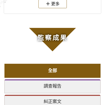
更多
監察成果
全部
調查報告
糾正案文