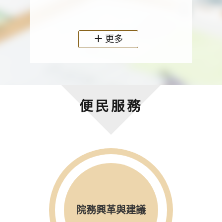
政機關
更多
便民服務
院務興革與建議