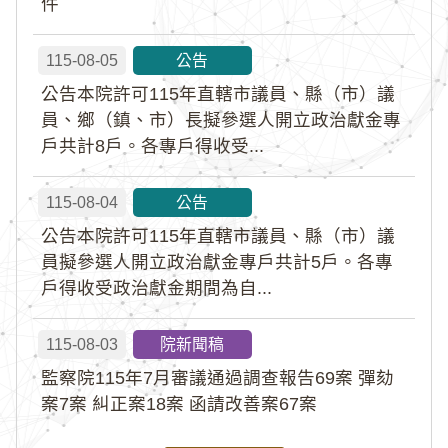
件
115-08-05
公告
公告本院許可115年直轄市議員、縣（市）議
員、鄉（鎮、市）長擬參選人開立政治獻金專
戶共計8戶。各專戶得收受...
115-08-04
公告
公告本院許可115年直轄市議員、縣（市）議
員擬參選人開立政治獻金專戶共計5戶。各專
戶得收受政治獻金期間為自...
115-08-03
院新聞稿
監察院115年7月審議通過調查報告69案 彈劾
案7案 糾正案18案 函請改善案67案