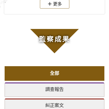
更多
監察成果
全部
調查報告
糾正案文