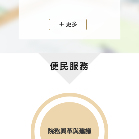
政機關
更多
便民服務
院務興革與建議