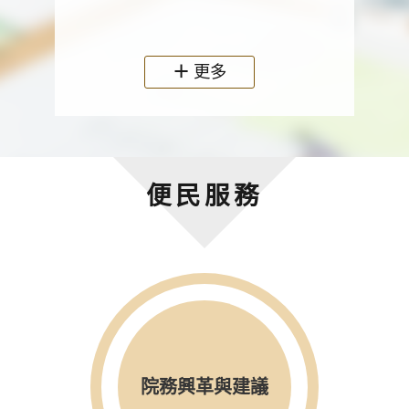
政機關
更多
便民服務
院務興革與建議