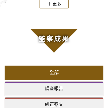
更多
監察成果
全部
調查報告
糾正案文