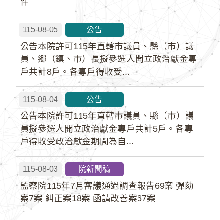
件
115-08-05
公告
公告本院許可115年直轄市議員、縣（市）議
員、鄉（鎮、市）長擬參選人開立政治獻金專
戶共計8戶。各專戶得收受...
115-08-04
公告
公告本院許可115年直轄市議員、縣（市）議
員擬參選人開立政治獻金專戶共計5戶。各專
戶得收受政治獻金期間為自...
115-08-03
院新聞稿
監察院115年7月審議通過調查報告69案 彈劾
案7案 糾正案18案 函請改善案67案