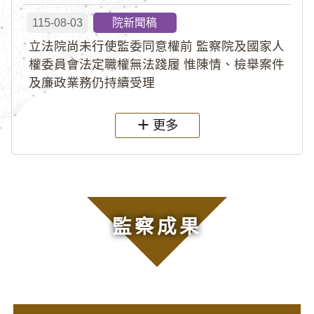
115-08-03
院新聞稿
立法院尚未行使監委同意權前 監察院及國家人
權委員會法定職權無法踐履 惟陳情、檢舉案件
及廉政業務仍持續受理
更多
監察成果