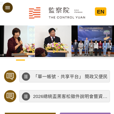
:::
跳到主要內容區塊
EN
:::
「單一帳號．共享平台」 簡政又便民
2026總統盃黑客松徵件說明會暨資料應用講座