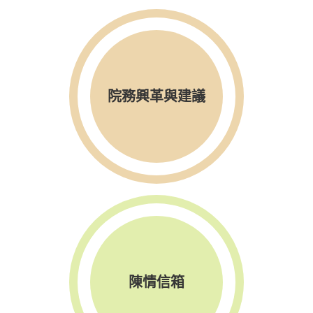
院務興革與建議
陳情信箱