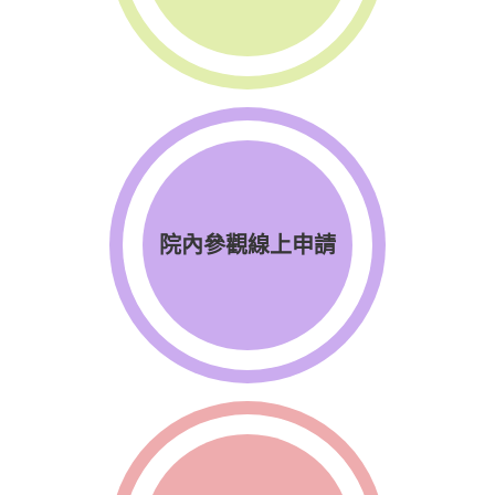
院內參觀線上申請