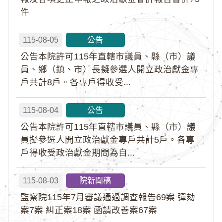
件
115-08-05
公告
公告本院許可115年直轄市議員、縣（市）議
員、鄉（鎮、市）長擬參選人開立政治獻金專
戶共計8戶。各專戶得收受...
115-08-04
公告
公告本院許可115年直轄市議員、縣（市）議
員擬參選人開立政治獻金專戶共計5戶。各專
戶得收受政治獻金期間為自...
115-08-03
院新聞稿
監察院115年7月審議通過調查報告69案 彈劾
案7案 糾正案18案 函請改善案67案