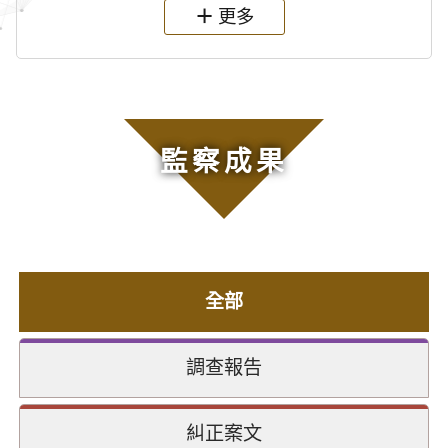
更多
監察成果
全部
調查報告
糾正案文