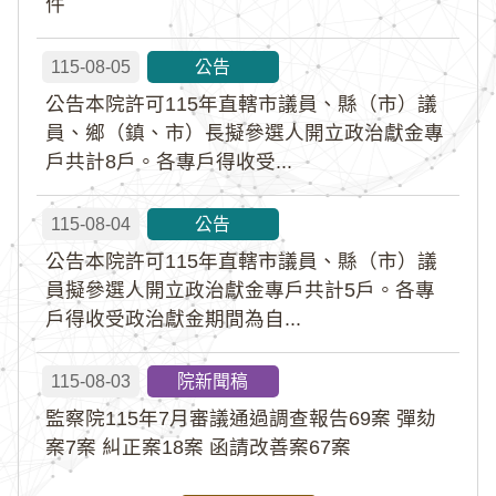
件
115-08-05
公告
公告本院許可115年直轄市議員、縣（市）議
員、鄉（鎮、市）長擬參選人開立政治獻金專
戶共計8戶。各專戶得收受...
115-08-04
公告
公告本院許可115年直轄市議員、縣（市）議
員擬參選人開立政治獻金專戶共計5戶。各專
戶得收受政治獻金期間為自...
115-08-03
院新聞稿
監察院115年7月審議通過調查報告69案 彈劾
案7案 糾正案18案 函請改善案67案