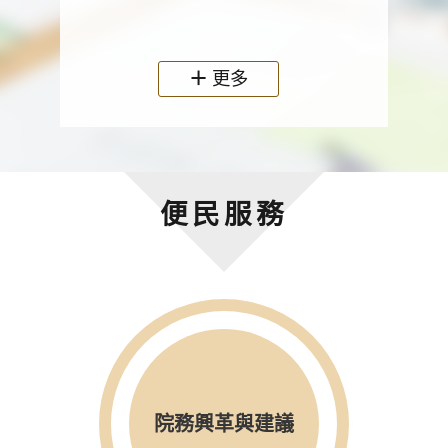
政機關
更多
便民服務
院務興革與建議