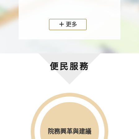
政機關
更多
便民服務
院務興革與建議