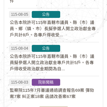
件
115-08-05
公告
公告本院許可115年直轄市議員、縣（市）議
員、鄉（鎮、市）長擬參選人開立政治獻金專
戶共計8戶。各專戶得收受...
115-08-04
公告
公告本院許可115年直轄市議員、縣（市）議
員擬參選人開立政治獻金專戶共計5戶。各專
戶得收受政治獻金期間為自...
115-08-03
院新聞稿
監察院115年7月審議通過調查報告69案 彈劾
案7案 糾正案18案 函請改善案67案