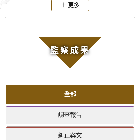
更多
監察成果
全部
調查報告
糾正案文