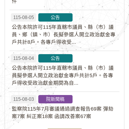
件
115-08-05
公告
公告本院許可115年直轄市議員、縣（市）議
員、鄉（鎮、市）長擬參選人開立政治獻金專
戶共計8戶。各專戶得收受...
115-08-04
公告
公告本院許可115年直轄市議員、縣（市）議
員擬參選人開立政治獻金專戶共計5戶。各專
戶得收受政治獻金期間為自...
115-08-03
院新聞稿
監察院115年7月審議通過調查報告69案 彈劾
案7案 糾正案18案 函請改善案67案