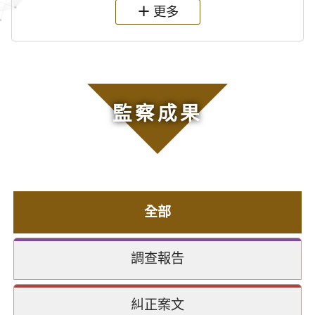
更多
監察成果
全部
調查報告
糾正案文