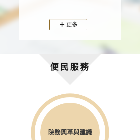
政機關
更多
便民服務
院務興革與建議