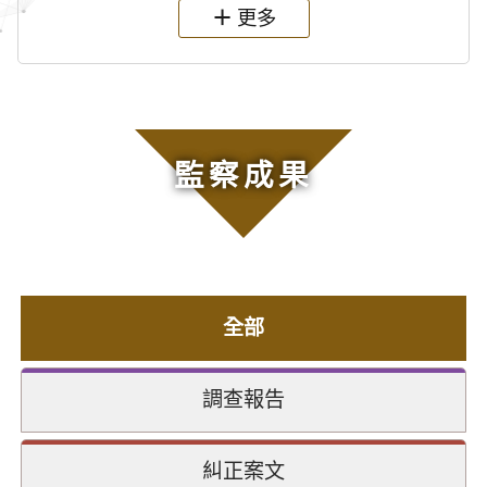
更多
監察成果
全部
調查報告
糾正案文