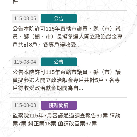
件
115-08-05
公告
公告本院許可115年直轄市議員、縣（市）議
員、鄉（鎮、市）長擬參選人開立政治獻金專
戶共計8戶。各專戶得收受...
115-08-04
公告
公告本院許可115年直轄市議員、縣（市）議
員擬參選人開立政治獻金專戶共計5戶。各專
戶得收受政治獻金期間為自...
115-08-03
院新聞稿
監察院115年7月審議通過調查報告69案 彈劾
案7案 糾正案18案 函請改善案67案