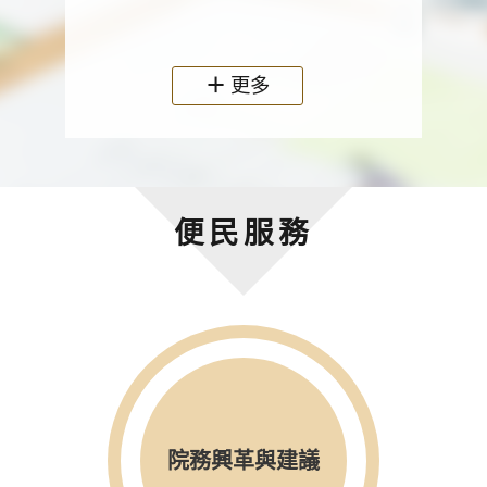
政機關
更多
便民服務
院務興革與建議