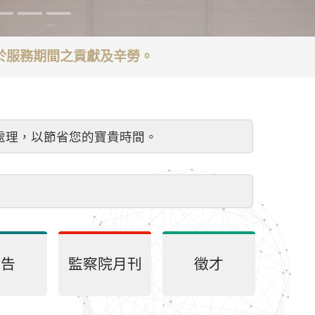
謝於服務期間之貢獻及辛勞。
處理，以節省您的寶貴時間。
公告
監察院月刊
徵才