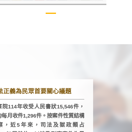
法正義為民眾首要關心議題
院114年收受人民書狀15,546件，
均每月收件1,296件。按案件性質結構
察，近5年來，司法及獄政類占