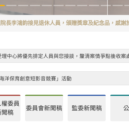
代理院長李鴻鈞接見退休人員，頒贈獎章及紀念品，感
受理中心將優先排定人員與您接談，釐清案情爭點後收案
26海洋保育創意短影音競賽」活動
人權委員
委員會新聞稿
監委新聞稿
新聞稿