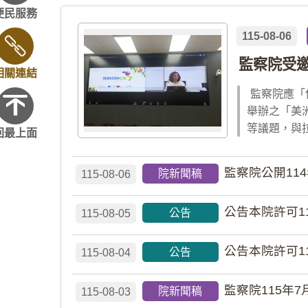
便民服務
115-08-06
監察院受
相關連結
監察院應「
舉辦之「美
等議題，與
回最上面
監察院公開11
院新聞稿
115-08-06
公告本院許可1
公告
115-08-05
公告本院許可1
公告
115-08-04
監察院115年7
院新聞稿
115-08-03