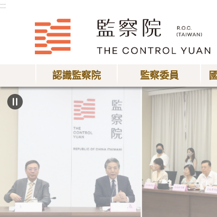
:::
跳到主要內容區塊
認識監察院
監察委員
:::