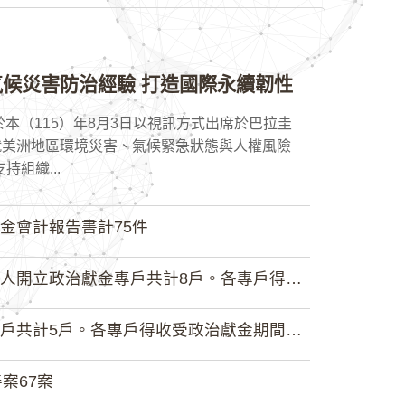
候災害防治經驗 打造國際永續韌性
本（115）年8月3日以視訊方式出席於巴拉圭
就美洲地區環境災害、氣候緊急狀態與人權風險
組織...
金會計報告書計75件
政治獻金專戶共計8戶。各專戶得收受...
5戶。各專戶得收受政治獻金期間為自...
案67案