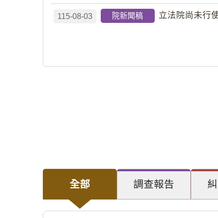
立法院尚未行使
院新聞稿
115-08-03
全部
調查報告
糾