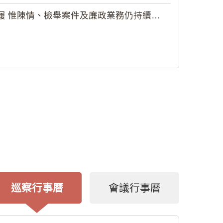
 惟陳情、檢舉案件及廉政業務仍持續受理
巡察行事曆
會議行事曆