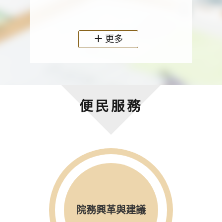
政機關
更多
便民服務
院務興革與建議