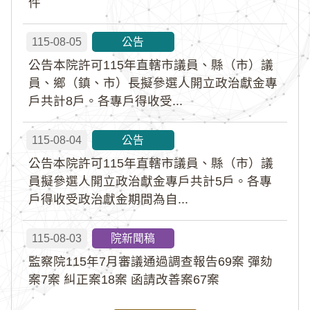
件
115-08-05
公告
公告本院許可115年直轄市議員、縣（市）議
員、鄉（鎮、市）長擬參選人開立政治獻金專
戶共計8戶。各專戶得收受...
115-08-04
公告
公告本院許可115年直轄市議員、縣（市）議
員擬參選人開立政治獻金專戶共計5戶。各專
戶得收受政治獻金期間為自...
115-08-03
院新聞稿
監察院115年7月審議通過調查報告69案 彈劾
案7案 糾正案18案 函請改善案67案