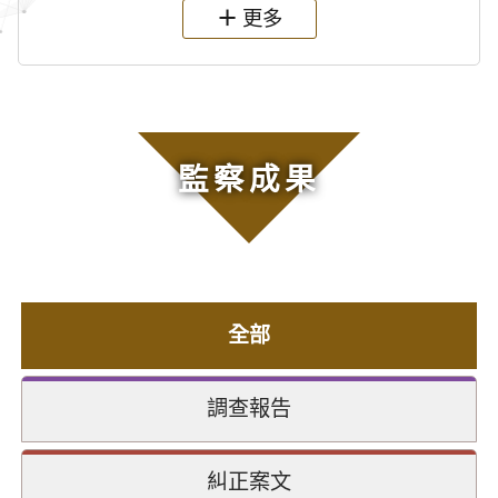
更多
監察成果
全部
調查報告
糾正案文