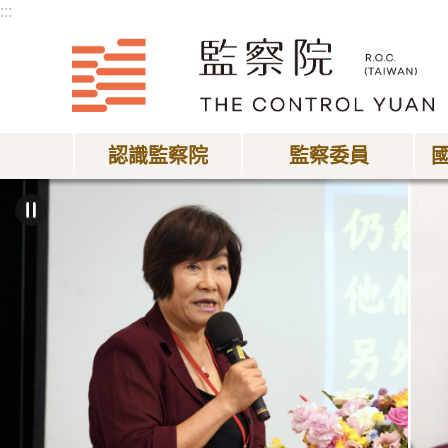
:::
跳到主要內容區塊
認識監察院
監察委員
:::