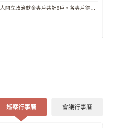
政治獻金專戶共計8戶。各專戶得收受...
巡察行事曆
會議行事曆