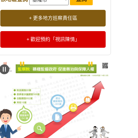
+ 更多地方巡察責任區
+ 歡迎預約「視訊陳情」