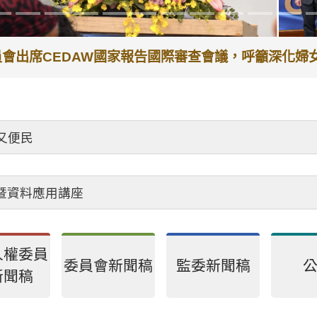
委員會出席CEDAW國家報告國際審查會議，呼籲深化
又便民
會暨資料應用講座
人權委員
委員會新聞稿
監委新聞稿
新聞稿