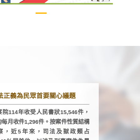
法正義為民眾首要關心議題
院114年收受人民書狀15,546件，
均每月收件1,296件。按案件性質結構
察，近5年來，司法及獄政類占