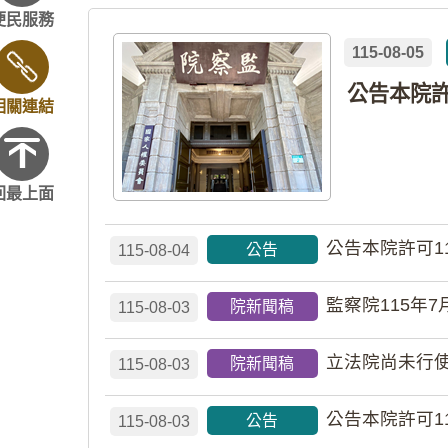
便民服務
115-08-05
相關連結
回最上面
公告本院許可1
公告
115-08-04
監察院115年7
院新聞稿
115-08-03
立法院尚未行使
院新聞稿
115-08-03
公告本院許可1
公告
115-08-03