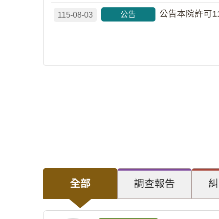
公告本院許可1
公告
115-08-03
全部
調查報告
糾