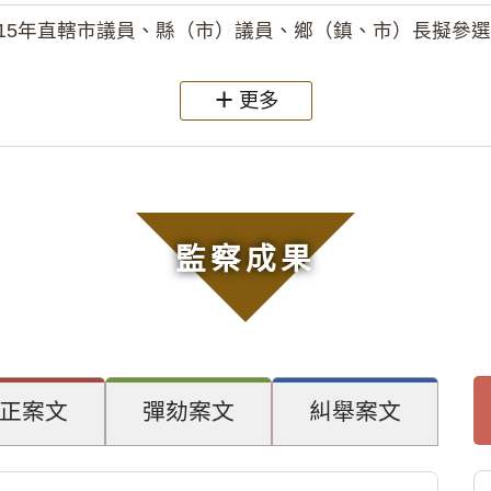
15年直轄市議員、縣（市）議員、鄉（鎮、市）長擬參選人開立
更多
監察成果
正案文
彈劾案文
糾舉案文