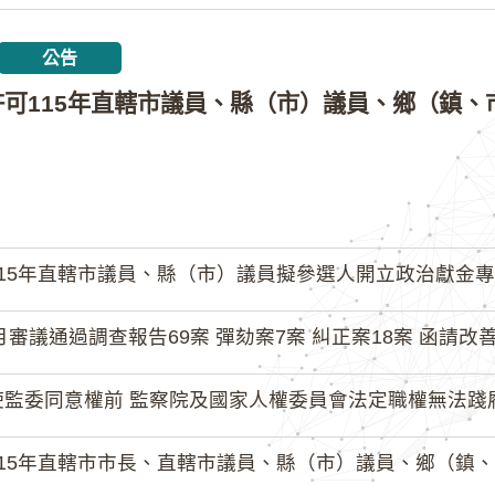
公告
15年直轄市議員、縣（市）議員擬參選人開立政治獻金專戶共計
月審議通過調查報告69案 彈劾案7案 糾正案18案 函請改善
監委同意權前 監察院及國家人權委員會法定職權無法踐履
15年直轄市市長、直轄市議員、縣（市）議員、鄉（鎮、市）長