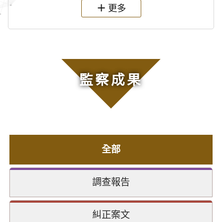
更多
監察成果
全部
調查報告
糾正案文