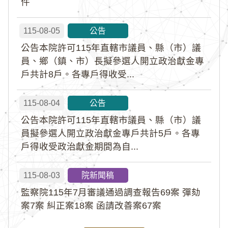
件
115-08-05
公告
公告本院許可115年直轄市議員、縣（市）議
員、鄉（鎮、市）長擬參選人開立政治獻金專
戶共計8戶。各專戶得收受...
115-08-04
公告
公告本院許可115年直轄市議員、縣（市）議
員擬參選人開立政治獻金專戶共計5戶。各專
戶得收受政治獻金期間為自...
115-08-03
院新聞稿
監察院115年7月審議通過調查報告69案 彈劾
案7案 糾正案18案 函請改善案67案