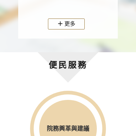
政機關
更多
便民服務
院務興革與建議