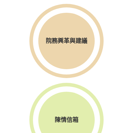
院務興革與建議
陳情信箱