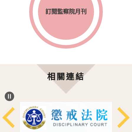
訂閱監察院月刊
相關連結