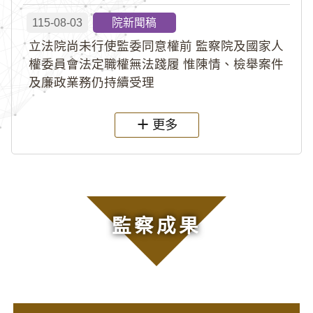
115-08-03
院新聞稿
立法院尚未行使監委同意權前 監察院及國家人
權委員會法定職權無法踐履 惟陳情、檢舉案件
及廉政業務仍持續受理
更多
監察成果