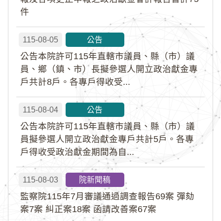
件
115-08-05
公告
公告本院許可115年直轄市議員、縣（市）議
員、鄉（鎮、市）長擬參選人開立政治獻金專
戶共計8戶。各專戶得收受...
115-08-04
公告
公告本院許可115年直轄市議員、縣（市）議
員擬參選人開立政治獻金專戶共計5戶。各專
戶得收受政治獻金期間為自...
115-08-03
院新聞稿
監察院115年7月審議通過調查報告69案 彈劾
案7案 糾正案18案 函請改善案67案