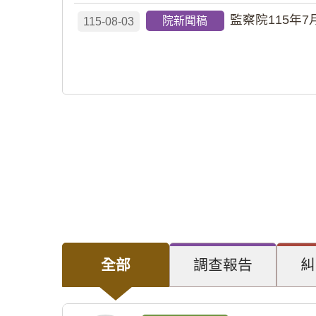
監察院115年7
院新聞稿
115-08-03
全部
調查報告
糾