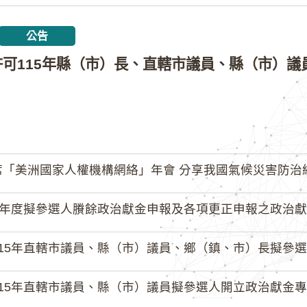
公告
「美洲國家人權機構網絡」年會 分享我國氣候災害防治
4年度擬參選人賸餘政治獻金申報及各項更正申報之政治獻
15年直轄市議員、縣（市）議員、鄉（鎮、市）長擬參選人開立
15年直轄市議員、縣（市）議員擬參選人開立政治獻金專戶共計