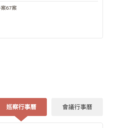
案67案
巡察行事曆
會議行事曆