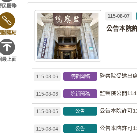
便民服務
115-08-07
相關連結
回最上面
監察院受邀出席
院新聞稿
115-08-06
監察院公開11
院新聞稿
115-08-06
公告本院許可1
公告
115-08-05
公告本院許可1
公告
115-08-04