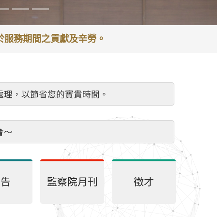
謝於服務期間之貢獻及辛勞。
處理，以節省您的寶貴時間。
會～
公告
監察院月刊
徵才