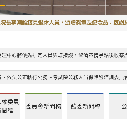
代理院長李鴻鈞接見退休人員，頒贈獎章及紀念品，感
受理中心將優先排定人員與您接談，釐清案情爭點後收案
避、依法公正執行公務～考試院公務人員保障暨培訓委員
人權委員
委員會新聞稿
監委新聞稿
新聞稿