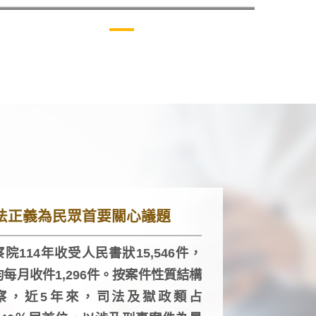
法正義為民眾首要關心議題
院114年收受人民書狀15,546件，
均每月收件1,296件。按案件性質結構
察，近5年來，司法及獄政類占