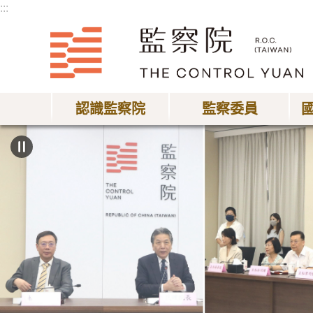
:::
跳到主要內容區塊
認識監察院
監察委員
:::