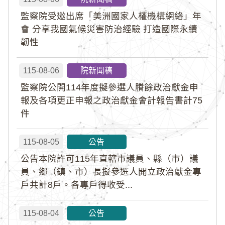
監察院受邀出席「美洲國家人權機構網絡」年
會 分享我國氣候災害防治經驗 打造國際永續
韌性
115-08-06
院新聞稿
監察院公開114年度擬參選人賸餘政治獻金申
報及各項更正申報之政治獻金會計報告書計75
件
115-08-05
公告
公告本院許可115年直轄市議員、縣（市）議
員、鄉（鎮、市）長擬參選人開立政治獻金專
戶共計8戶。各專戶得收受...
115-08-04
公告