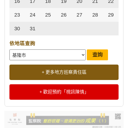
16
17
18
19
20
21
22
23
24
25
26
27
28
29
30
31
依地區查詢
+ 更多地方巡察責任區
+ 歡迎預約「視訊陳情」