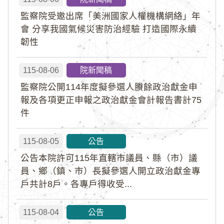
監察院受邀出席「美洲國家人權機構網絡」年
會 分享我國氣候災害防治經驗 打造國際永續
韌性
115-08-06
院新聞稿
監察院公開114年度擬參選人賸餘政治獻金申
報及各項更正申報之政治獻金會計報告書計75
件
115-08-05
公告
公告本院許可115年直轄市議員、縣（市）議
員、鄉（鎮、市）長擬參選人開立政治獻金專
戶共計8戶。各專戶得收受...
115-08-04
公告