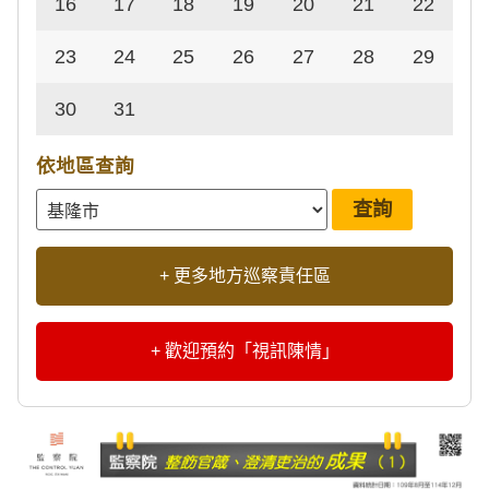
16
17
18
19
20
21
22
23
24
25
26
27
28
29
30
31
依地區查詢
+ 更多地方巡察責任區
+ 歡迎預約「視訊陳情」