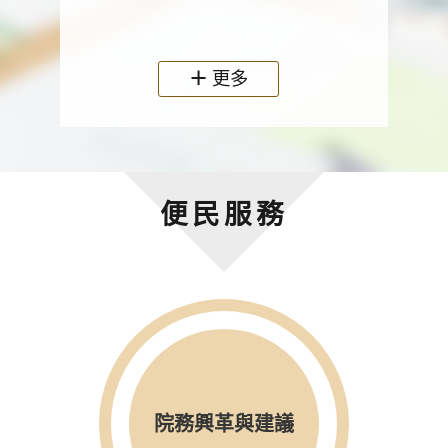
政機關
更多
便民服務
院務興革與建議