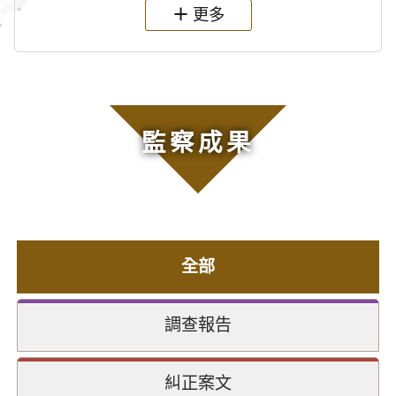
更多
監察成果
全部
調查報告
糾正案文