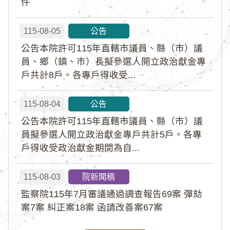
件
115-08-05
公告
公告本院許可115年直轄市議員、縣（市）議
員、鄉（鎮、市）長擬參選人開立政治獻金專
戶共計8戶。各專戶得收受...
115-08-04
公告
公告本院許可115年直轄市議員、縣（市）議
員擬參選人開立政治獻金專戶共計5戶。各專
戶得收受政治獻金期間為自...
115-08-03
院新聞稿
監察院115年7月審議通過調查報告69案 彈劾
案7案 糾正案18案 函請改善案67案