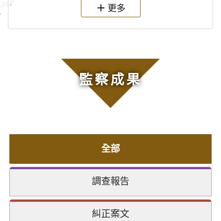
更多
監察成果
全部
調查報告
糾正案文