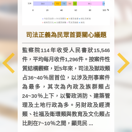
司法正義為民眾首要關心議題
監察院114年收受人民書狀15,546
件，平均每月收件1,296件。按案件性
監察
質結構觀察，近5年來，司法及獄政類
均每
占36~40％居首位，以涉及刑事案件
證，
為最多，其次為內政及族群類占
調卷
24~30％上下，以警政消防、建築管
詢會
理及土地行政為多。另財政及經濟
次及
類、社福及衛環類與教育及文化類占
審議
比則在7~10％之間，顯見民 ...
人，