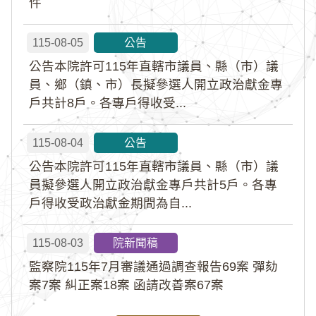
件
115-08-05
公告
公告本院許可115年直轄市議員、縣（市）議
員、鄉（鎮、市）長擬參選人開立政治獻金專
戶共計8戶。各專戶得收受...
115-08-04
公告
公告本院許可115年直轄市議員、縣（市）議
員擬參選人開立政治獻金專戶共計5戶。各專
戶得收受政治獻金期間為自...
115-08-03
院新聞稿
監察院115年7月審議通過調查報告69案 彈劾
案7案 糾正案18案 函請改善案67案