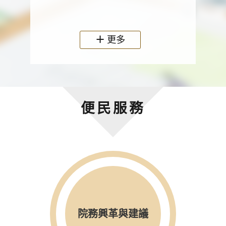
政機關
更多
便民服務
院務興革與建議