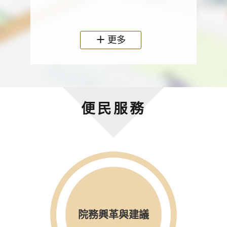
政機關
更多
便民服務
院務興革與建議