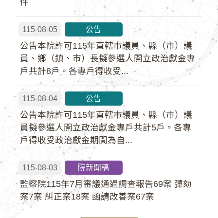
件
115-08-05
公告
公告本院許可115年直轄市議員、縣（市）議
員、鄉（鎮、市）長擬參選人開立政治獻金專
戶共計8戶。各專戶得收受...
115-08-04
公告
公告本院許可115年直轄市議員、縣（市）議
員擬參選人開立政治獻金專戶共計5戶。各專
戶得收受政治獻金期間為自...
115-08-03
院新聞稿
監察院115年7月審議通過調查報告69案 彈劾
案7案 糾正案18案 函請改善案67案