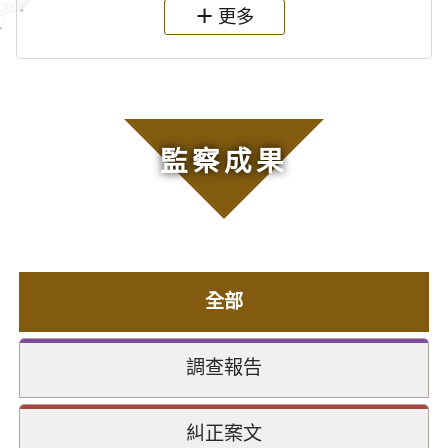
更多
監察成果
全部
調查報告
糾正案文