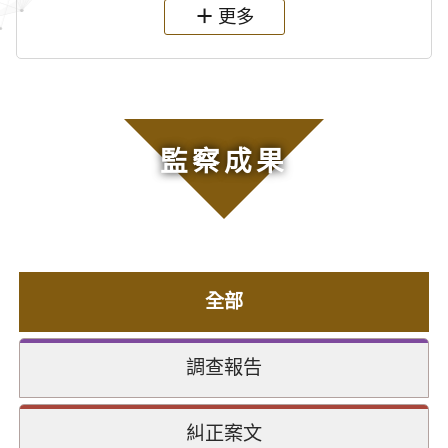
更多
監察成果
全部
調查報告
糾正案文