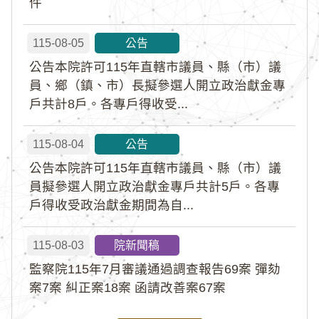
件
115-08-05
公告
公告本院許可115年直轄市議員、縣（市）議
員、鄉（鎮、市）長擬參選人開立政治獻金專
戶共計8戶。各專戶得收受...
115-08-04
公告
公告本院許可115年直轄市議員、縣（市）議
員擬參選人開立政治獻金專戶共計5戶。各專
戶得收受政治獻金期間為自...
115-08-03
院新聞稿
監察院115年7月審議通過調查報告69案 彈劾
案7案 糾正案18案 函請改善案67案