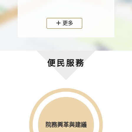
政機關
更多
便民服務
院務興革與建議