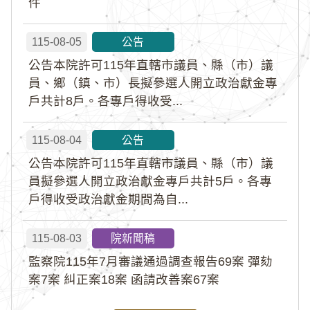
件
115-08-05
公告
公告本院許可115年直轄市議員、縣（市）議
員、鄉（鎮、市）長擬參選人開立政治獻金專
戶共計8戶。各專戶得收受...
115-08-04
公告
公告本院許可115年直轄市議員、縣（市）議
員擬參選人開立政治獻金專戶共計5戶。各專
戶得收受政治獻金期間為自...
115-08-03
院新聞稿
監察院115年7月審議通過調查報告69案 彈劾
案7案 糾正案18案 函請改善案67案