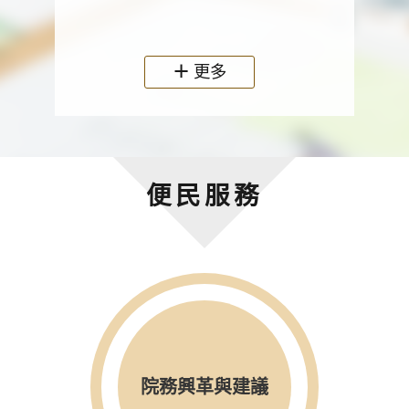
政機關
更多
便民服務
院務興革與建議