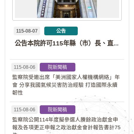
115-08-07
公告
公告本院許可115年縣（市）長、直轄市議員、縣（市）議員擬參選人開立政治獻金專戶共計4戶。各專戶得收受政治獻金期間為自專戶許可設立日起至115年11月27日止，專戶名冊詳如附件。
115-08-06
院新聞稿
監察院受邀出席「美洲國家人權機構網絡」年
會 分享我國氣候災害防治經驗 打造國際永續
韌性
115-08-06
院新聞稿
監察院公開114年度擬參選人賸餘政治獻金申
報及各項更正申報之政治獻金會計報告書計75