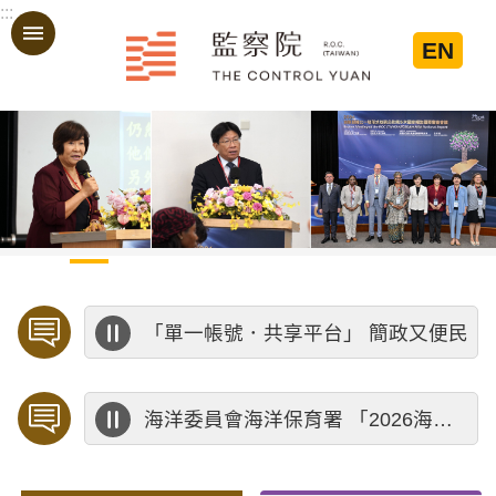
:::
跳到主要內容區塊
EN
:::
「單一帳號．共享平台」 簡政又便民
海洋委員會海洋保育署 「2026海洋保育創意短影音競賽」活動