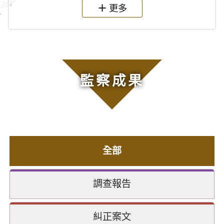
更多
監察成果
全部
調查報告
糾正案文