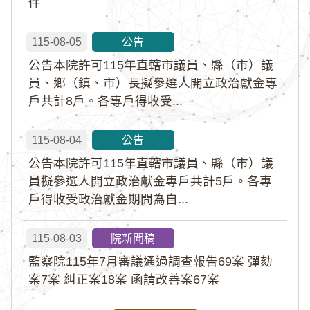
件
115-08-05
公告
公告本院許可115年直轄市議員、縣（市）議
員、鄉（鎮、市）長擬參選人開立政治獻金專
戶共計8戶。各專戶得收受...
115-08-04
公告
公告本院許可115年直轄市議員、縣（市）議
員擬參選人開立政治獻金專戶共計5戶。各專
戶得收受政治獻金期間為自...
115-08-03
院新聞稿
監察院115年7月審議通過調查報告69案 彈劾
案7案 糾正案18案 函請改善案67案