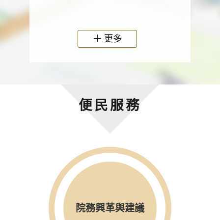
政機關
更多
便民服務
院務興革與建議