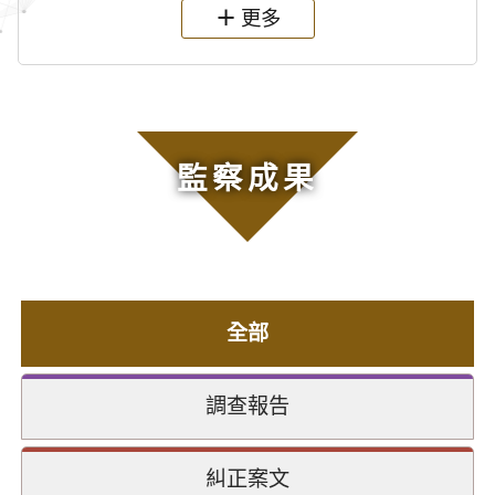
更多
監察成果
全部
調查報告
糾正案文