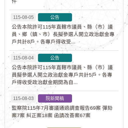
件
115-08-05
公告
公告本院許可115年直轄市議員、縣（市）議
員、鄉（鎮、市）長擬參選人開立政治獻金專
戶共計8戶。各專戶得收受...
115-08-04
公告
公告本院許可115年直轄市議員、縣（市）議
員擬參選人開立政治獻金專戶共計5戶。各專
戶得收受政治獻金期間為自...
115-08-03
院新聞稿
監察院115年7月審議通過調查報告69案 彈劾
案7案 糾正案18案 函請改善案67案