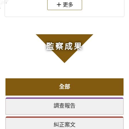
更多
監察成果
全部
調查報告
糾正案文