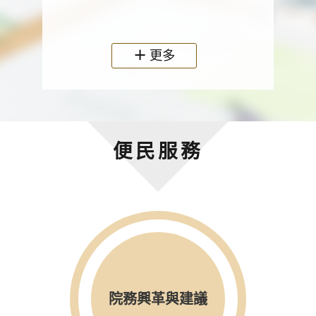
政機關
更多
便民服務
院務興革與建議