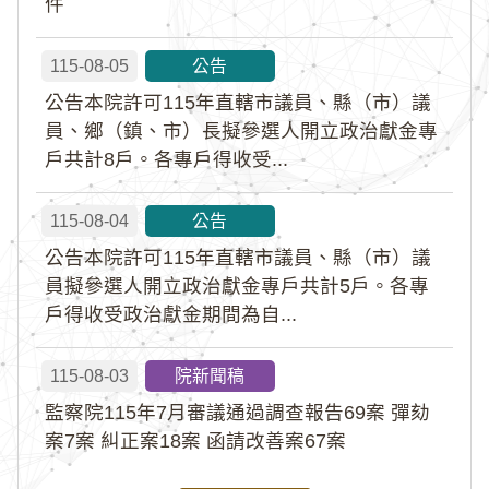
件
115-08-05
公告
公告本院許可115年直轄市議員、縣（市）議
員、鄉（鎮、市）長擬參選人開立政治獻金專
戶共計8戶。各專戶得收受...
115-08-04
公告
公告本院許可115年直轄市議員、縣（市）議
員擬參選人開立政治獻金專戶共計5戶。各專
戶得收受政治獻金期間為自...
115-08-03
院新聞稿
監察院115年7月審議通過調查報告69案 彈劾
案7案 糾正案18案 函請改善案67案