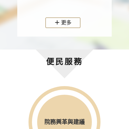
政機關
更多
便民服務
院務興革與建議