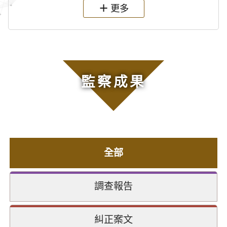
更多
監察成果
全部
調查報告
糾正案文