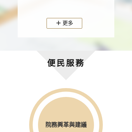
政機關
更多
便民服務
院務興革與建議