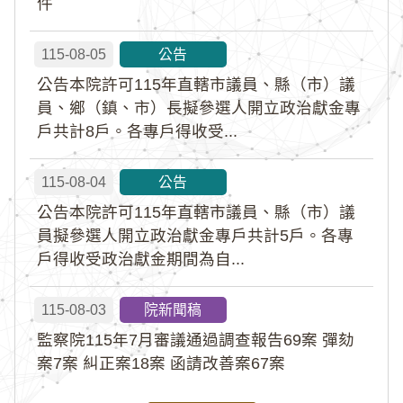
件
115-08-05
公告
公告本院許可115年直轄市議員、縣（市）議
員、鄉（鎮、市）長擬參選人開立政治獻金專
戶共計8戶。各專戶得收受...
115-08-04
公告
公告本院許可115年直轄市議員、縣（市）議
員擬參選人開立政治獻金專戶共計5戶。各專
戶得收受政治獻金期間為自...
115-08-03
院新聞稿
監察院115年7月審議通過調查報告69案 彈劾
案7案 糾正案18案 函請改善案67案