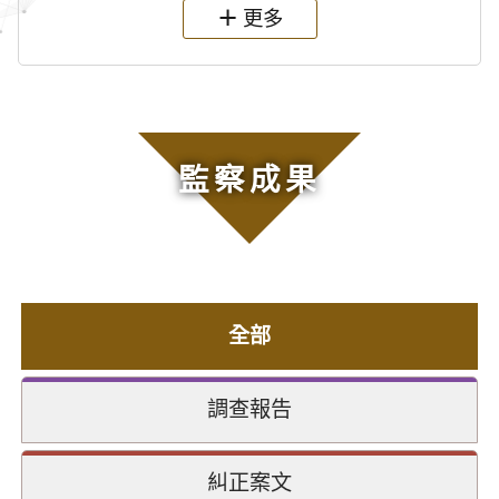
更多
監察成果
全部
調查報告
糾正案文