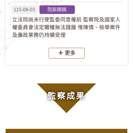
115-08-03
院新聞稿
立法院尚未行使監委同意權前 監察院及國家人
權委員會法定職權無法踐履 惟陳情、檢舉案件
及廉政業務仍持續受理
更多
監察成果