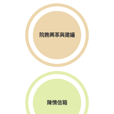
院務興革與建議
陳情信箱