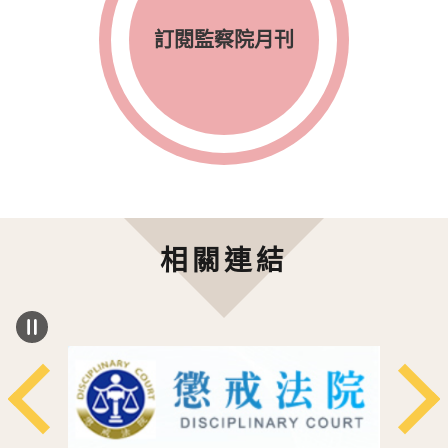
訂閱監察院月刊
相關連結