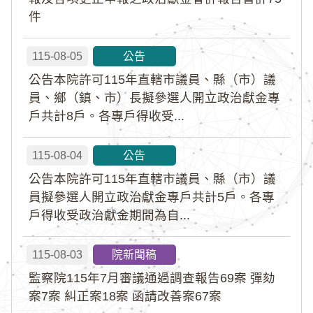
件
115-08-05
公告
公告本院許可115年直轄市議員、縣（市）議
員、鄉（鎮、市）長擬參選人開立政治獻金專
戶共計8戶。各專戶得收受...
115-08-04
公告
公告本院許可115年直轄市議員、縣（市）議
員擬參選人開立政治獻金專戶共計5戶。各專
戶得收受政治獻金期間為自...
115-08-03
院新聞稿
監察院115年7月審議通過調查報告69案 彈劾
案7案 糾正案18案 函請改善案67案