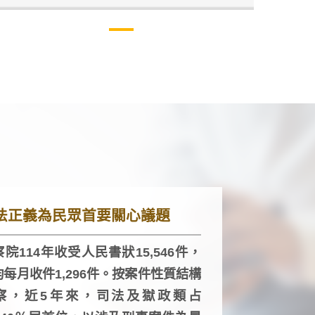
法正義為民眾首要關心議題
院114年收受人民書狀15,546件，
均每月收件1,296件。按案件性質結構
察，近5年來，司法及獄政類占