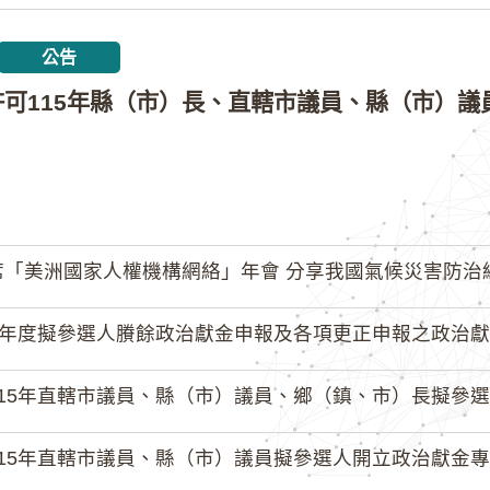
公告
「美洲國家人權機構網絡」年會 分享我國氣候災害防治
4年度擬參選人賸餘政治獻金申報及各項更正申報之政治獻
15年直轄市議員、縣（市）議員、鄉（鎮、市）長擬參選人開立
15年直轄市議員、縣（市）議員擬參選人開立政治獻金專戶共計