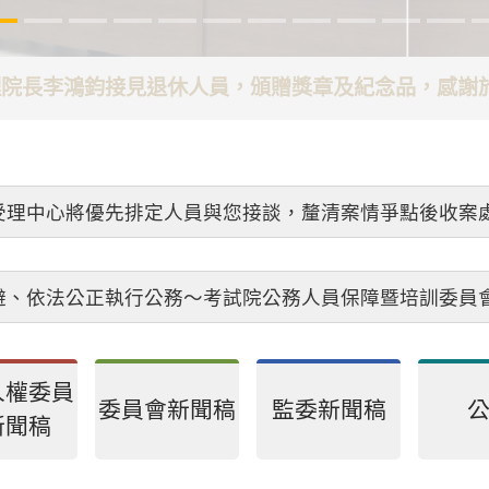
代理院長李鴻鈞接見退休人員，頒贈獎章及紀念品，感
受理中心將優先排定人員與您接談，釐清案情爭點後收案
避、依法公正執行公務～考試院公務人員保障暨培訓委員
人權委員
委員會新聞稿
監委新聞稿
新聞稿