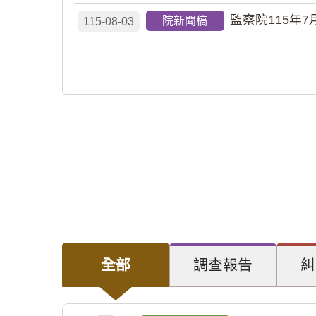
監察院115年7
院新聞稿
115-08-03
全部
調查報告
糾