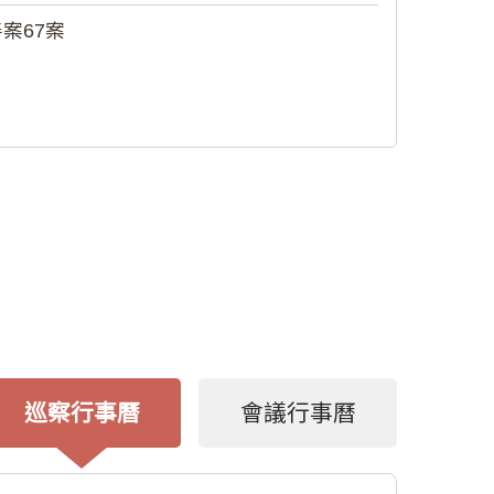
案67案
巡察行事曆
會議行事曆