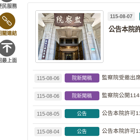
便民服務
115-08-07
相關連結
回最上面
監察院受邀出席
院新聞稿
115-08-06
監察院公開11
院新聞稿
115-08-06
公告本院許可1
公告
115-08-05
公告本院許可1
公告
115-08-04