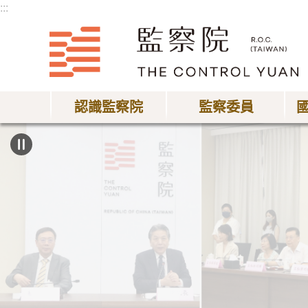
:::
跳到主要內容區塊
認識監察院
監察委員
:::