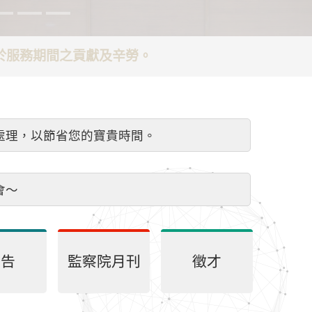
謝於服務期間之貢獻及辛勞。
處理，以節省您的寶貴時間。
會～
公告
監察院月刊
徵才