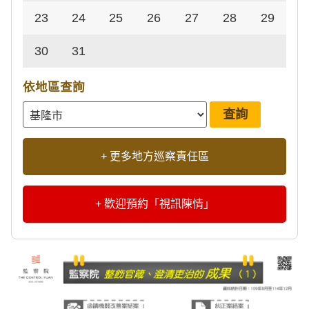
23
24
25
26
27
28
29
30
31
依地區查詢
+ 更多地方巡察責任區
+ 歡迎預約「視訊陳情」