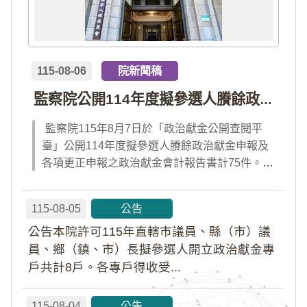
115-08-06
院新聞稿
監察院公開114年度擬參選人賸餘政治獻金申報及各項更正申報之政治獻金會計報告書計75件
監察院115年8月7日於「政治獻金公開查閱平
臺」公開114年度擬參選人賸餘政治獻金申報及
各項更正申報之政治獻金會計報告書計75件。
（公開一覽表詳見附件檔）詳情請連結監察院
「陽光法令主題網」便民服務→業務重要連結→
115-08-05
公告
政治獻金公開查閱平臺查詢。
公告本院許可115年直轄市議員、縣（市）議
員、鄉（鎮、市）長擬參選人開立政治獻金專
戶共計8戶。各專戶得收受...
115-08-04
公告