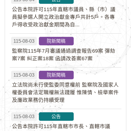
公告本院許可115年直轄市議員、縣（市）議
員擬參選人開立政治獻金專戶共計5戶。各專
戶得收受政治獻金期間為自...
115-08-03
院新聞稿
監察院115年7月審議通過調查報告69案 彈劾
案7案 糾正案18案 函請改善案67案
115-08-03
院新聞稿
立法院尚未行使監委同意權前 監察院及國家人
權委員會法定職權無法踐履 惟陳情、檢舉案件
及廉政業務仍持續受理
115-08-03
公告
公告本院許可115年直轄市市長、直轄市議