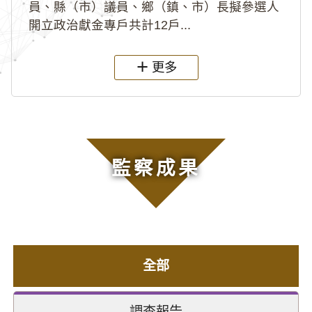
員、縣（市）議員、鄉（鎮、市）長擬參選人
開立政治獻金專戶共計12戶...
更多
監察成果
全部
調查報告